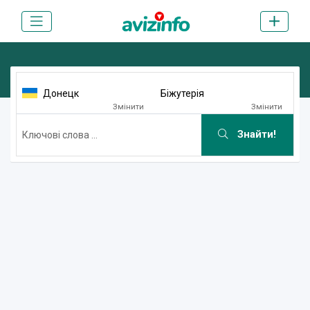
Донецк
Біжутерія
Змінити
Змінити
Знайти!