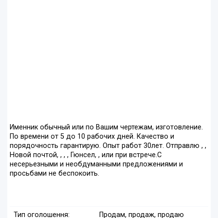
Именник обычный или по Вашим чертежам, изготовление.
По времени от 5 до 10 рабочих дней. Качество и
порядочность гарантирую. Опыт работ 30лет. Отправлю , ,
Новой почтой, , , , Гюнсел, , или при встрече.С
несерьезными и необдуманными предложениями и
просьбами не беспокоить.
Тип оголошення:
Продам, продаж, продаю