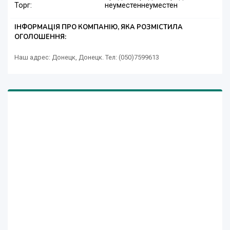
Торг:
неуместен
неуместен
ІНФОРМАЦІЯ ПРО КОМПАНІЮ, ЯКА РОЗМІСТИЛА
ОГОЛОШЕННЯ:
Наш адрес: Донецк, Донецк. Тел: (050)7599613