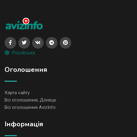
Російська
Оголошення
Карта сайту
Всі оголошення, Донецк
Всі оголошення AvizInfo
Iнформація