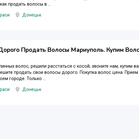
как продать волосы в ...
раси
Донецьк
Дорого Продать Волосы Мариуполь. Купим Воло
линных вoлос, решили расстаться с косой, звоните нам, купим
пешите продать свои волосы дорого. Покупка волос цена. Пpием
ем городе. Только ...
раси
Донецьк