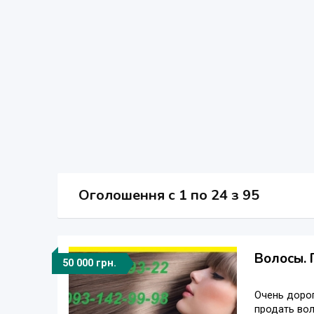
Оголошення
c
1 по 24 з 95
Волосы. 
50 000 грн.
Очень дорог
продать вол