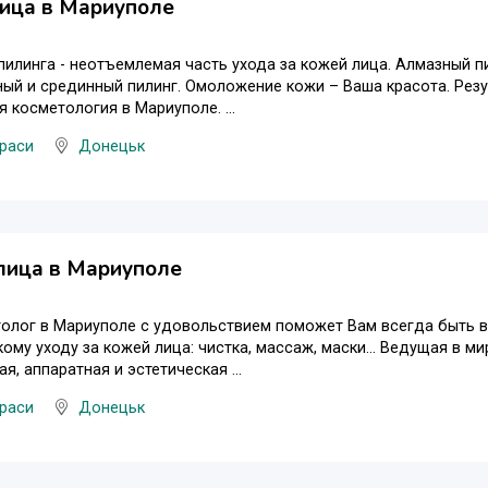
лица в Мариуполе
илинга - неотъемлемая часть ухода за кожей лица. Алмазный п
ый и срединный пилинг. Омоложение кожи – Ваша красота. Резу
я косметология в Мариуполе. ...
раси
Донецьк
лица в Мариуполе
олог в Мариуполе с удовольствием поможет Вам всегда быть в
ому уходу за кожей лица: чистка, массаж, маски… Ведущая в ми
я, аппаратная и эстетическая ...
раси
Донецьк