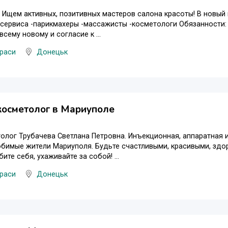
 Ищем активных, позитивных мастеров салона красоты! В новый
о сервиса -парикмахеры -массажисты -косметологи Обязанности: 
сему новому и согласие к ...
раси
Донецьк
косметолог в Мариуполе
олог Трубачева Светлана Петровна. Инъекционная, аппаратная 
бимые жители Мариуполя. Будьте счастливыми, красивыми, здо
ите себя, ухаживайте за собой! ...
раси
Донецьк