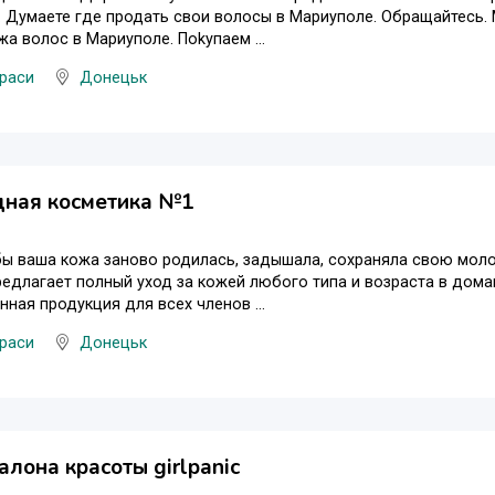
. Думаете где продать свои волосы в Мариуполе. Обращайтесь. 
жа волос в Мариуполе. Пokупаем ...
раси
Донецьк
дная косметика №1
обы ваша кожа заново родилась, задышала, сохраняла свою мо
едлагает полный уход за кожей любого типа и возраста в домаш
нная продукция для всех членов ...
раси
Донецьк
алона красоты girlpanic