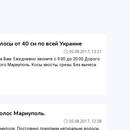
осы от 40 см по всей Украине
05.08.2017, 13:21
м Вам. Ежедневно звоните с 9:00 до 20:00 Дорого
го Мариуполь. Косы хвосты, срезы. Без вычеса.
волос Мариуполь.
05.08.2017, 12:28
риуполе. Постоянно покупаем натуральне волосы