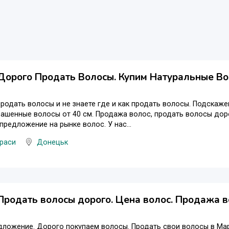
Дорого Продать Волосы. Купим Натуральные Вол
родать волосы и не знаете где и как продать волосы. Подскаже
ашенные волосы от 40 см. Продажа волос, продать волосы доро
предложение на рынке волос. У нас...
раси
Донецьк
Продать волосы дорого. Цена волос. Продажа 
дложение. Дорого покупаем волосы. Продать свои волосы в Ма