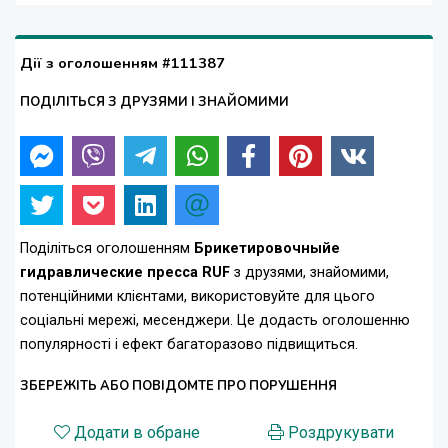
Дії з оголошенням #111387
ПОДІЛІТЬСЯ З ДРУЗЯМИ І ЗНАЙОМИМИ
Поділіться оголошенням
Брикетировочныйе
гидравлические пресса RUF
з друзями, знайомими,
потенційними клієнтами, використовуйте для цього
соціальні мережі, месенджери. Це додасть оголошенню
популярності і ефект багаторазово підвищиться.
ЗБЕРЕЖІТЬ АБО ПОВІДОМТЕ ПРО ПОРУШЕННЯ
Додати в обране
Роздрукувати