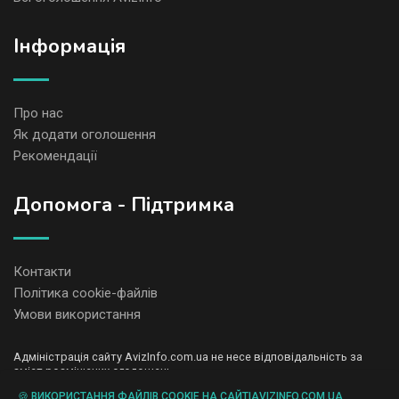
Iнформація
Про нас
Як додати оголошення
Рекомендації
Допомога - Підтримка
Контакти
Політика cookie-файлів
Умови використання
Адміністрація сайту AvizInfo.com.ua не несе відповідальність за
зміст розміщених оголошень.
Ми цінуємо конфіденційність наших користувачів. Ми не передаємо
🍪 ВИКОРИСТАННЯ ФАЙЛІВ COOKIE НА САЙТІAVIZINFO.COM.UA