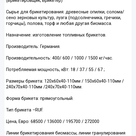
(Брикетировщик, Брикетёр)
Сырье для брикетирования: древесные опилки, солома/
сено зерновых культур, лузга (подсолнечника, гречихи,
горчицы), полова, торф и любая другая биомасса.
Назначение: изготовление топливных брикетов.
Производитель: Германия.
Производительность: 400/ 600 / 1000 / 1500 кг/час.
Потребляемая мощность, кВт: 18 / 37 / 55 / 67 ;
Размеры брикета: 120х60х40-110мм / 150х60х40-110мм /
240х70х40-110мм /240х70х40-110мм.
Форма брикета: прямоугольный.
Тип брикета –RUF.
Цена, Евро: 68500 / 136000 / 195700 / 272000
Линии брикетирования биомассы, линии гранулирования