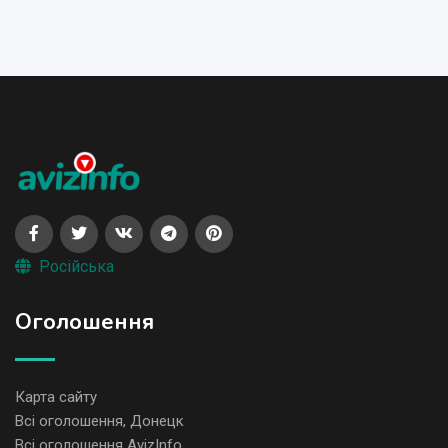
Російська
Оголошення
Карта сайту
Всі оголошення, Донецк
Всі оголошення AvizInfo