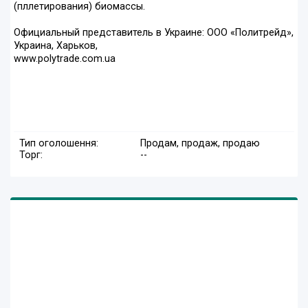
(пллетирования) биомассы.
Официальный представитель в Украине: ООО «Политрейд»,
Украина, Харьков,
www.polytrade.com.ua
Тип оголошення:
Продам, продаж, продаю
Торг:
--