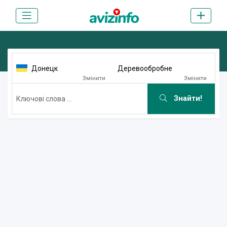
Донецк
Деревообробне
Змінити
Змінити
Знайти!