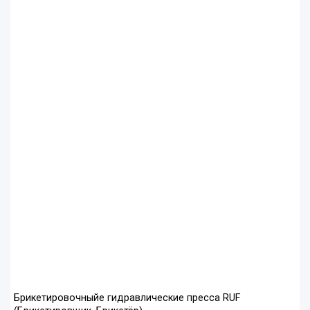
Брикетировочныйе гидравлические пресса RUF