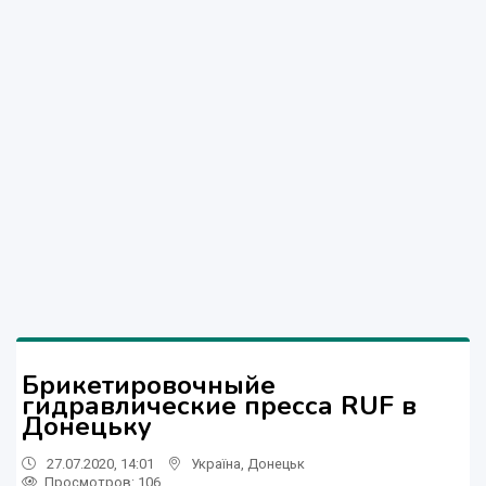
Брикетировочныйе
гидравлические пресса RUF в
Донецьку
27.07.2020, 14:01
Україна
,
Донецьк
Просмотров
: 106