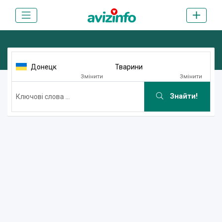
Донецк
Тварини
Змінити
Змінити
Знайти!