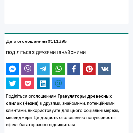
Дії з оголошенням #111395
ПОДІЛІТЬСЯ З ДРУЗЯМИ І ЗНАЙОМИМИ
Поділіться оголошенням
Грануляторы древесных
опилок (Чехия)
з друзями, знайомими, потенційними
клієнтами, використовуйте для цього соціальні мережі,
месенджери. Це додасть оголошенню популярності і
ефект багаторазово підвищиться.