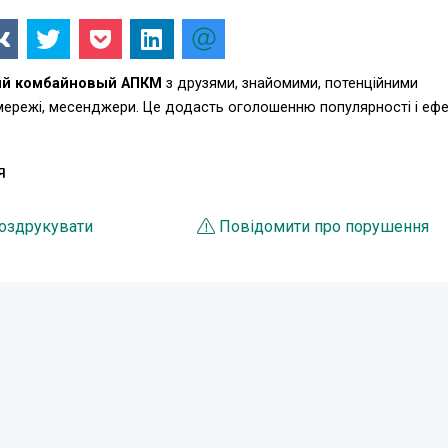
ый комбайновый АПКМ
з друзями, знайомими, потенційними
 мережі, месенджери. Це додасть оголошенню популярності і еф
Я
оздрукувати
Повідомити про порушення