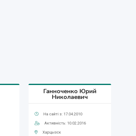
Ганноченко Юрий
Николаевич
На сайті з: 17.04.2010
Активність: 10.02.2016
Харцызск