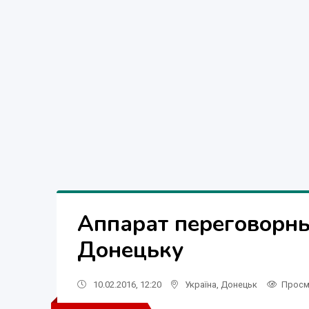
Аппарат переговорн
Донецьку
10.02.2016, 12:20
Україна
,
Донецьк
Просм