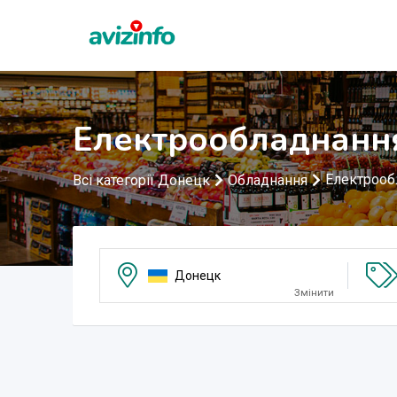
Електрообладнанн
Електрооб
Всі категорії Донецк
Обладнання
Донецк
Змінити