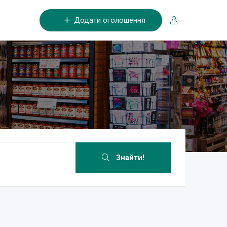
Додати оголошення
Знайти!