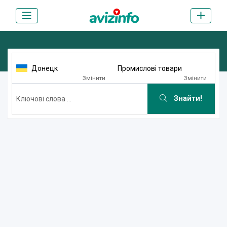
Донецк
Промислові товари
Змінити
Змінити
Знайти!