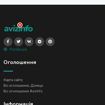
Російська
Оголошення
Карта сайту
Всі оголошення, Донецк
Всі оголошення AvizInfo
Iнформація