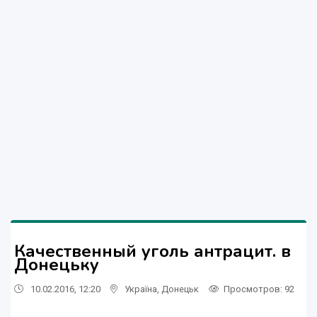
Качественный уголь антрацит. в
Донецьку
10.02.2016, 12:20
Україна
,
Донецьк
Просмотров
: 92