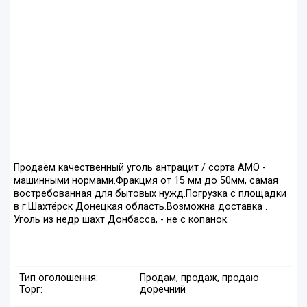
Продаём качественный уголь антрацит / сорта АМО -
машинными нормами.Фракцмя от 15 мм до 50мм, самая
востребованная для бытовых нужд.Погрузка с площадки
в г.Шахтёрск Донецкая область.Возможна доставка .
Уголь из недр шахт Донбасса, - не с копанок.
Тип оголошення:
Продам, продаж, продаю
Торг:
доречний