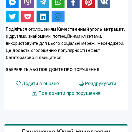
Поділіться оголошенням
Качественный уголь антрацит.
з друзями, знайомими, потенційними клієнтами,
використовуйте для цього соціальні мережі, месенджери.
Це додасть оголошенню популярності і ефект
багаторазово підвищиться.
ЗБЕРЕЖІТЬ АБО ПОВІДОМТЕ ПРО ПОРУШЕННЯ
Додати в обране
Роздрукувати
Повідомити про порушення
Ганноченко Юрий Николаевич