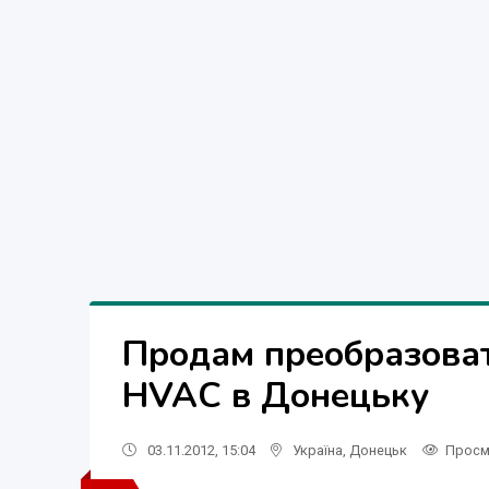
Продам преобразоват
HVAC в Донецьку
03.11.2012, 15:04
Україна
,
Донецьк
Просм