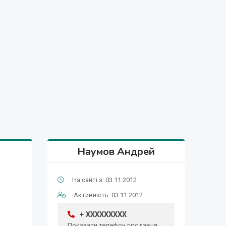
Наумов Андрей
На сайті з: 03.11.2012
Активність: 03.11.2012
+ XXXXXXXXX
Показати телефон продавця