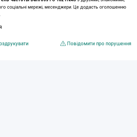
ього соціальні мережі, месенджери. Це додасть оголошенню
.
Я
оздрукувати
Повідомити про порушення