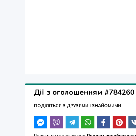
Дії з оголошенням #784260
ПОДІЛІТЬСЯ З ДРУЗЯМИ І ЗНАЙОМИМИ
Поділіться оголошенням
Продам преобразоват