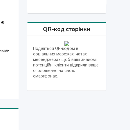
LT®
QR-код сторінки
Поділіться QR-кодом в
яными
соціальних мережах, чатах,
месенджерах щоб ваші знайомі,
потенційні клієнти відкрили ваше
оголошення на своїх
смартфонах.