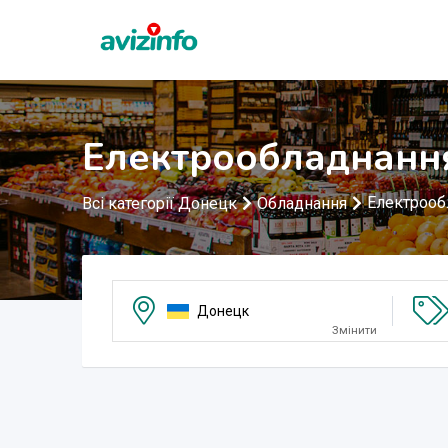
Електрообладнанн
Електрооб
Всі категорії Донецк
Обладнання
Донецк
Змінити