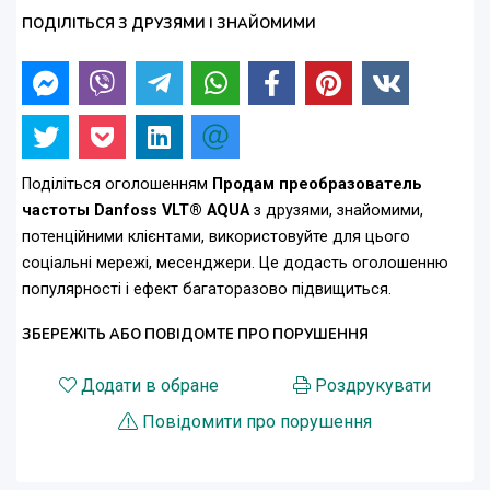
ПОДІЛІТЬСЯ З ДРУЗЯМИ І ЗНАЙОМИМИ
Поділіться оголошенням
Продам преобразователь
частоты Danfoss VLT® AQUA
з друзями, знайомими,
потенційними клієнтами, використовуйте для цього
соціальні мережі, месенджери. Це додасть оголошенню
популярності і ефект багаторазово підвищиться.
ЗБЕРЕЖІТЬ АБО ПОВІДОМТЕ ПРО ПОРУШЕННЯ
Додати в обране
Роздрукувати
Повідомити про порушення