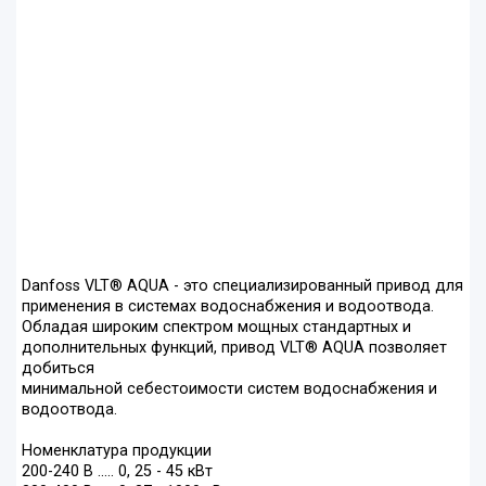
Danfoss VLT® AQUA - это специализированный привод для
применения в системах водоснабжения и водоотвода.
Обладая широким спектром мощных стандартных и
дополнительных функций, привод VLT® AQUA позволяет
добиться
минимальной себестоимости систем водоснабжения и
водоотвода.
Номенклатура продукции
200-240 В ..... 0, 25 - 45 кВт