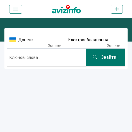
Донецк
Електрообладнання
Змінити
Змінити
Знайти!