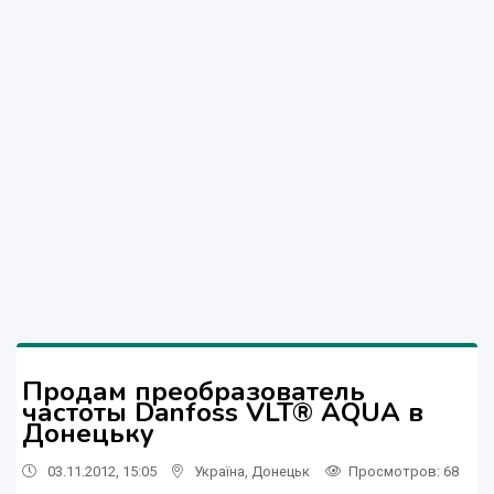
Продам преобразователь
частоты Danfoss VLT® AQUA в
Донецьку
03.11.2012, 15:05
Україна
,
Донецьк
Просмотров
: 68