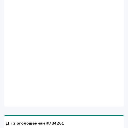
Дії з оголошенням #784261