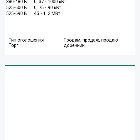
380-480 В ..... 0, 37 - 1000 кВт
525-600 В ..... 0, 75 - 90 кВт
525-690 В ..... 45 - 1, 2 МВт
Тип оголошення:
Продам, продаж, продаю
Торг:
доречний