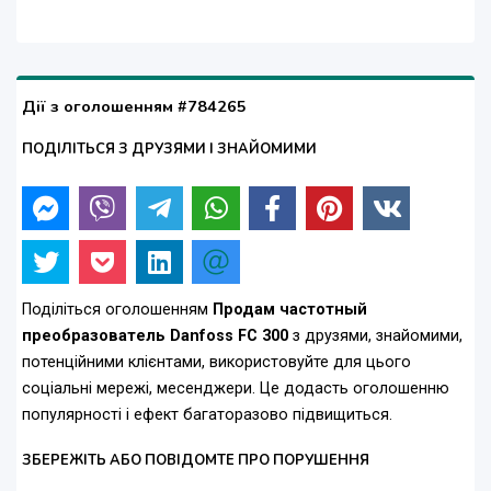
Дії з оголошенням #784265
ПОДІЛІТЬСЯ З ДРУЗЯМИ І ЗНАЙОМИМИ
Поділіться оголошенням
Продам частотный
преобразователь Danfoss FC 300
з друзями, знайомими,
потенційними клієнтами, використовуйте для цього
соціальні мережі, месенджери. Це додасть оголошенню
популярності і ефект багаторазово підвищиться.
ЗБЕРЕЖІТЬ АБО ПОВІДОМТЕ ПРО ПОРУШЕННЯ