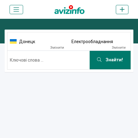
Донецк
Електрообладнання
Змінити
Змінити
Знайти!