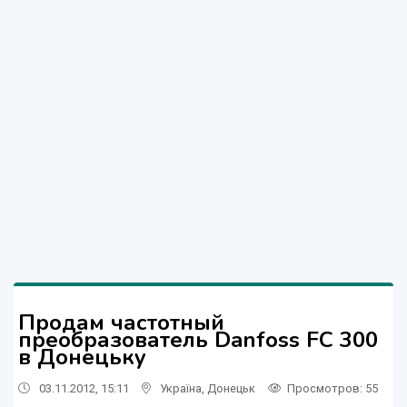
Продам частотный
преобразователь Danfoss FC 300
в Донецьку
03.11.2012, 15:11
Україна
,
Донецьк
Просмотров
: 55