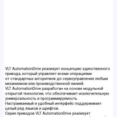
VLT AutomationDrive реализует концепцию единственного
привода, который управляет всеми операциями:
от стандартных алгоритмов до сервоуправления любым
механизмом или производственной линией.
VLT AutomationDrive разработан на основе модульной
открытой технологии, что обеспечивает исключительную
универсальность и программируемость.
Настраиваемый и удобный интерфейс поддерживает
целый ряд языков и шрифтов.
Серия приводов VLT AutomationDrive реализует