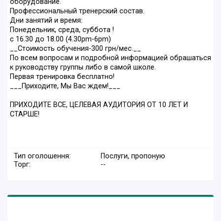
оборудование.
Профессиональный тренерский состав.
Дни занятий и время:
Понедельник, среда, суббота !
с 16.30 до 18.00 (4.30pm-6pm)
__Cтоимость обучения-300 грн/мес.__
По всем вопросам и подробной информацией обрашаться
к руководству группы либо в самой школе.
Первая тренировка бесплатно!
___Приходите, Мы Вас ждем!___
ПРИХОДИТЕ ВСЕ, ЦЕЛЕВАЯ АУДИТОРИЯ ОТ 10 ЛЕТ И
СТАРШЕ!
Тип оголошення:
Послуги, пропоную
Торг:
--