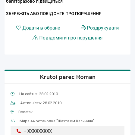
багаторазово підвищиться.
ЗБЕРЕЖІТЬ АБО ПОВІДОМТЕ ПРО ПОРУШЕННЯ
Додати в обране
Роздрукувати
Повідомити про порушення
Krutoi perec Roman
На сайті з: 28.02.2010
Активність: 28.02.2010
Donetsk
Мира 44,остановка "Шахта им.Калинина"
+ XXXXXXXXX