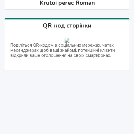
Krutoi perec Roman
QR-код сторінки
Поділіться QR-кодом в соціальних мережах, чатах,
месенджерах щоб ваші знайомі, потенційні клієнти
відкрили ваше оголошення на своїх смартфонах.