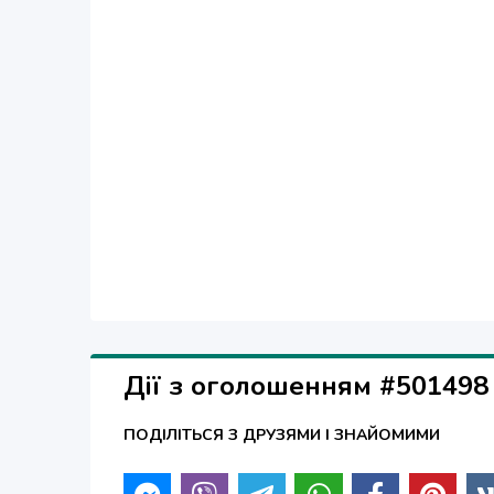
- Установка систем вентиляции, кондиционирования 
Дії з оголошенням #501498
ПОДІЛІТЬСЯ З ДРУЗЯМИ І ЗНАЙОМИМИ