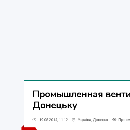
Промышленная вентил
Донецьку
19.08.2014, 11:12
Україна
,
Донецьк
Просм