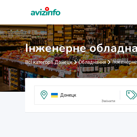
Інженерне обладна
Інженерне
Всі категорії Донецк
Обладнання
Донецк
Змінити