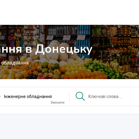
ння в Донецьку
 обладнання
Інженерне обладнання
Змінити