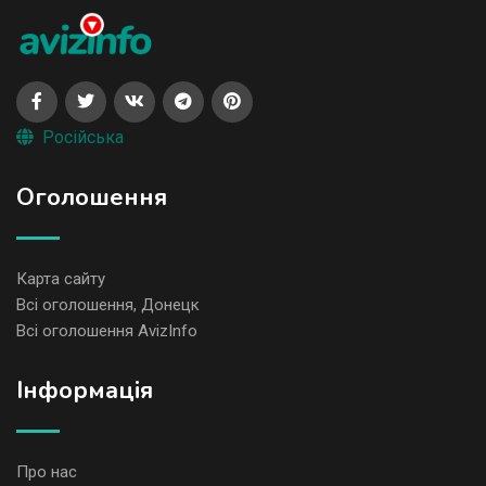
Російська
Оголошення
Карта сайту
Всі оголошення, Донецк
Всі оголошення AvizInfo
Iнформація
Про нас