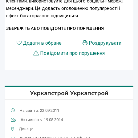
клієнтами, використовуйте для цього соціальні мережі,
месенджери. Це додасть оголошенню популярності і
ефект багаторазово підвищиться.
ЗБЕРЕЖІТЬ АБО ПОВІДОМТЕ ПРО ПОРУШЕННЯ
Додати в обране
Роздрукувати
Повідомити про порушення
Укркапстрой Укркапстрой
На сайті з: 22.09.2011
Активність: 19.08.2014
Донецк