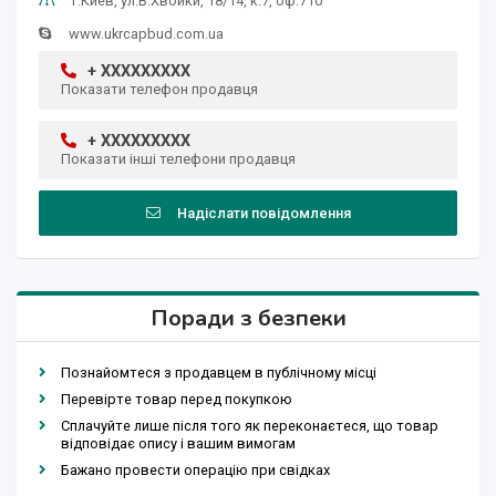
г.Киев, ул.В.Хвойки, 18/14, к.7, оф.710
www.ukrcapbud.com.ua
+ XXXXXXXXX
Показати телефон продавця
+ XXXXXXXXX
Показати інші телефони продавця
Надіслати повідомлення
Поради з безпеки
Познайомтеся з продавцем в публічному місці
Перевірте товар перед покупкою
Сплачуйте лише після того як переконаєтеся, що товар
відповідає опису і вашим вимогам
Бажано провести операцію при свідках