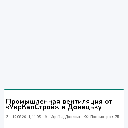
Промышленная вентиляция от
«УкрКапСтрой». в Донецьку
19.08.2014, 11:05
Україна
,
Донецьк
Просмотров
: 75