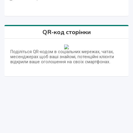
QR-код сторінки
Поділіться QR-кодом в соціальних мережах, чатах,
месенджерах щоб ваші знайомі, потенційні клієнти
відкрили ваше оголошення на своїх смартфонах.