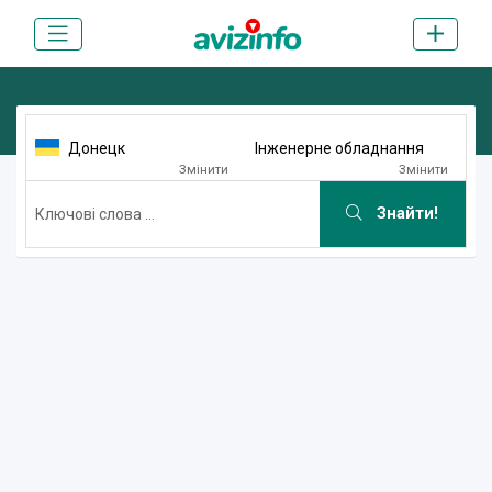
Донецк
Інженерне обладнання
Змінити
Змінити
Знайти!