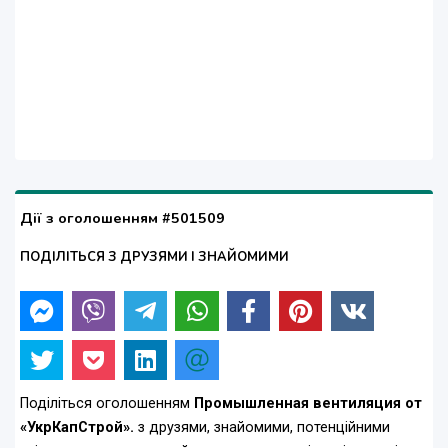
Дії з оголошенням #501509
ПОДІЛІТЬСЯ З ДРУЗЯМИ І ЗНАЙОМИМИ
Поділіться оголошенням
Промышленная вентиляция от
«УкрКапСтрой».
з друзями, знайомими, потенційними