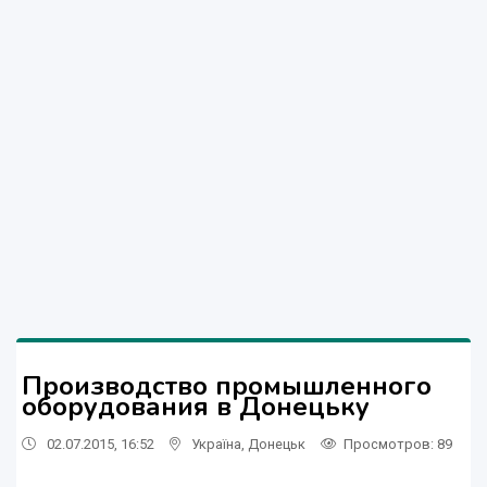
Производство промышленного
оборудования в Донецьку
02.07.2015, 16:52
Україна
,
Донецьк
Просмотров
: 89