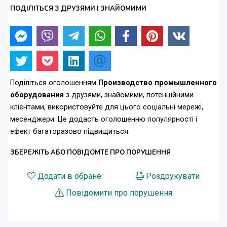
ПОДІЛІТЬСЯ З ДРУЗЯМИ І ЗНАЙОМИМИ
Поділіться оголошенням
Производство промышленного
оборудования
з друзями, знайомими, потенційними
клієнтами, використовуйте для цього соціальні мережі,
месенджери. Це додасть оголошенню популярності і
ефект багаторазово підвищиться.
ЗБЕРЕЖІТЬ АБО ПОВІДОМТЕ ПРО ПОРУШЕННЯ
Додати в обране
Роздрукувати
Повідомити про порушення