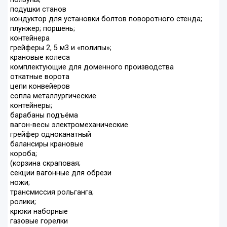
подушки станов
кондуктор для установки болтов поворотного стенда;
плунжер; поршень;
контейнера
грейферы 2, 5 м3 и «полипы»;
крановые колеса
комплектующие для доменного производства
откатные ворота
цепи конвейеров
сопла металлургические
контейнеры;
барабаны подъёма
вагон-весы электромеханические
грейфер одноканатный
балансиры крановые
короба;
(корзина скраповая;
секции вагонные для обрези
ножи;
трансмиссия рольганга;
ролики;
крюки наборные
газовые горелки