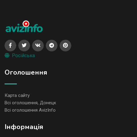
Російська
Оголошення
Карта сайту
Всі оголошення, Донецк
Всі оголошення AvizInfo
Iнформація