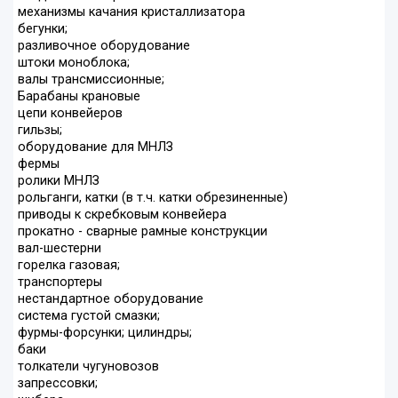
механизмы качания кристаллизатора
бегунки;
разливочное оборудование
штоки моноблока;
валы трансмиссионные;
Барабаны крановые
цепи конвейеров
гильзы;
оборудование для МНЛЗ
фермы
ролики МНЛЗ
рольганги, катки (в т.ч. катки обрезиненные)
приводы к скребковым конвейера
прокатно - сварные рамные конструкции
вал-шестерни
горелка газовая;
транспортеры
нестандартное оборудование
система густой смазки;
фурмы-форсунки; цилиндры;
баки
толкатели чугуновозов
запрессовки;