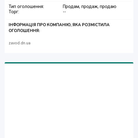
Тип оголошення:
Продам, продаж, продаю
Торг:
--
ІНФОРМАЦІЯ ПРО КОМПАНІЮ, ЯКА РОЗМІСТИЛА
ОГОЛОШЕННЯ:
zavod.dn.ua