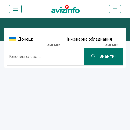
Донецк
Інженерне обладнання
Змінити
Змінити
Знайти!