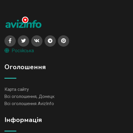
Російська
Оголошення
Карта сайту
Всі оголошення, Донецк
Всі оголошення AvizInfo
Iнформація