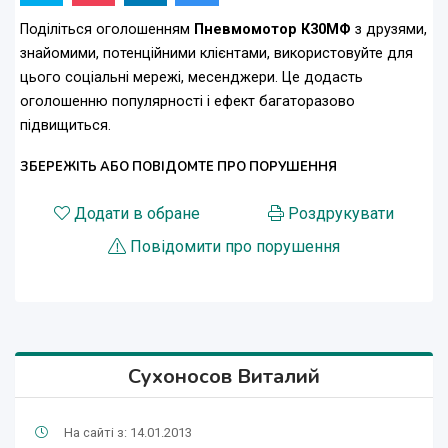
Поділіться оголошенням
Пневмомотор К30МФ
з друзями,
знайомими, потенційними клієнтами, використовуйте для
цього соціальні мережі, месенджери. Це додасть
оголошенню популярності і ефект багаторазово
підвищиться.
ЗБЕРЕЖІТЬ АБО ПОВІДОМТЕ ПРО ПОРУШЕННЯ
Додати в обране
Роздрукувати
Повідомити про порушення
Сухоносов Виталий
На сайті з: 14.01.2013