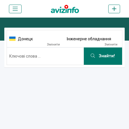
Донецк
Інженерне обладнання
Змінити
Змінити
Знайти!