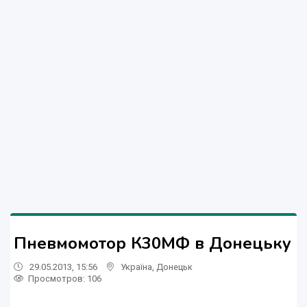
Пневмомотор К30МФ в Донецьку
29.05.2013, 15:56
Україна
,
Донецьк
Просмотров
: 106