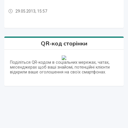
29.05.2013, 15:57
29.05.2013, 15:56
29.05.2013, 15:57
29.05.2013, 15:57
29.05.2013, 15:56
29.05.2013, 15:56
29.05.2013, 15:56
29.05.2013, 15:57
QR-код сторінки
Поділіться QR-кодом в соціальних мережах, чатах,
месенджерах щоб ваші знайомі, потенційні клієнти
відкрили ваше оголошення на своїх смартфонах.