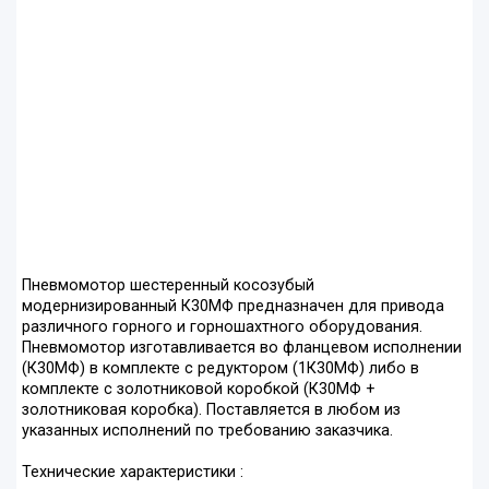
Пневмомотор шестеренный косозубый
модернизированный К30МФ предназначен для привода
различного горного и горношахтного оборудования.
Пневмомотор изготавливается во фланцевом исполнении
(К30МФ) в комплекте с редуктором (1К30МФ) либо в
комплекте с золотниковой коробкой (К30МФ +
золотниковая коробка). Поставляется в любом из
указанных исполнений по требованию заказчика.
Технические характеристики :