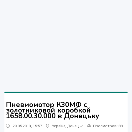
Пневмомотор К30МФ с
золотниковой коробкой
1658.00.30.000 в Донецьку
29.05.2013, 15:57
Україна
,
Донецьк
Просмотров
: 88