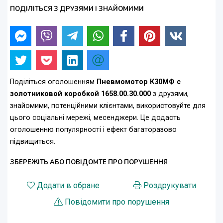
ПОДІЛІТЬСЯ З ДРУЗЯМИ І ЗНАЙОМИМИ
Поділіться оголошенням
Пневмомотор К30МФ с
золотниковой коробкой 1658.00.30.000
з друзями,
знайомими, потенційними клієнтами, використовуйте для
цього соціальні мережі, месенджери. Це додасть
оголошенню популярності і ефект багаторазово
підвищиться.
ЗБЕРЕЖІТЬ АБО ПОВІДОМТЕ ПРО ПОРУШЕННЯ
Додати в обране
Роздрукувати
Повідомити про порушення