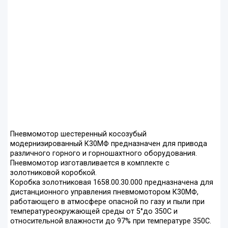
Пневмомотор шестеренный косозубый
модернизированный К30МФ предназначен для привода
различного горного и горношахтного оборудования.
Пневмомотор изготавливается в комплекте с
золотниковой коробкой.
Коробка золотниковая 1658.00.30.000 предназначена для
дистанционного управления пневмомотором К30МФ,
работающего в атмосфере опасной по газу и пыли при
температуреокружающей среды от 5°до 350С и
относительной влажности до 97% при температуре 350С.