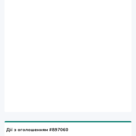
Дії з оголошенням #897060