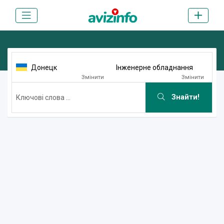
Донецк
Інженерне обладнання
Змінити
Змінити
Знайти!