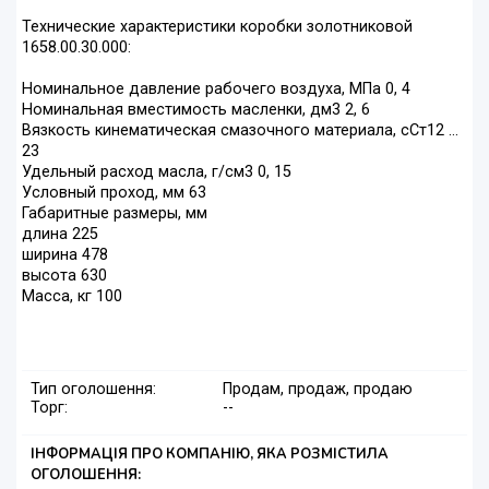
Технические характеристики коробки золотниковой
1658.00.30.000:
Номинальное давление рабочего воздуха, МПа 0, 4
Номинальная вместимость масленки, дм3 2, 6
Вязкость кинематическая смазочного материала, сСт12 …
23
Удельный расход масла, г/см3 0, 15
Условный проход, мм 63
Габаритные размеры, мм
длина 225
ширина 478
высота 630
Масса, кг 100
Тип оголошення:
Продам, продаж, продаю
Торг:
--
ІНФОРМАЦІЯ ПРО КОМПАНІЮ, ЯКА РОЗМІСТИЛА
ОГОЛОШЕННЯ: