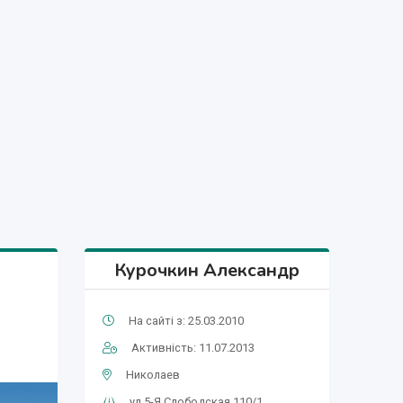
Курочкин Александр
На сайті з: 25.03.2010
Активність: 11.07.2013
Николаев
ул.5-Я Слободская 110/1