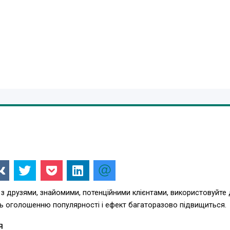
з друзями, знайомими, потенційними клієнтами, використовуйте
ть оголошенню популярності і ефект багаторазово підвищиться.
Я