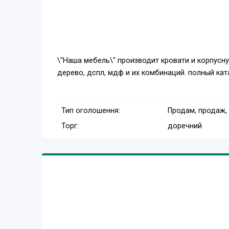
\"Наша мебель\" производит кровати и корпусн
дерево, дспл, мдф и их комбинаций. полный кат
Тип оголошення:
Продам, продаж,
Торг:
доречний