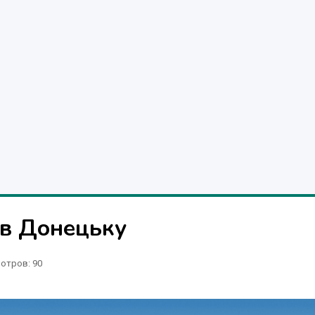
 в Донецьку
отров
: 90