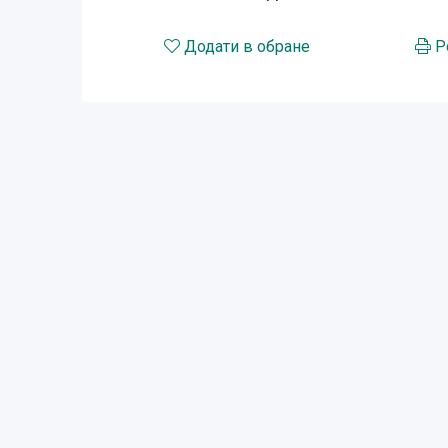
Додати в обране
Р