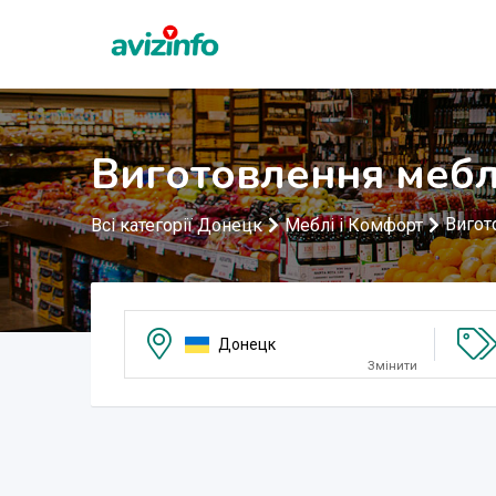
Виготовлення мебл
Вигот
Всі категорії Донецк
Меблі і Комфорт
Донецк
Змінити