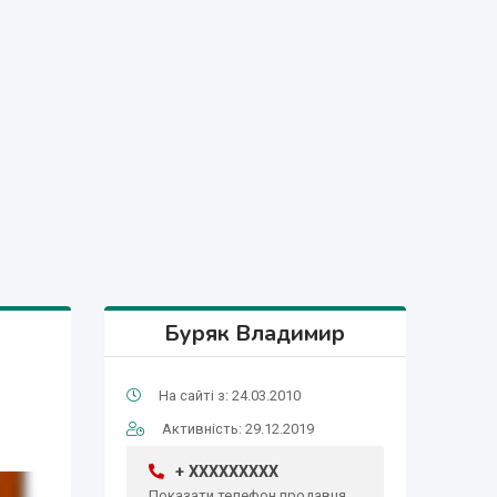
Буряк Владимир
На сайті з: 24.03.2010
Активність: 29.12.2019
+ XXXXXXXXX
Показати телефон продавця