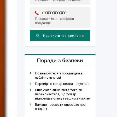
+ XXXXXXXXX
Показати інші телефони
продавця
Надіслати повідомлення
Поради з безпеки
Познайомтеся з продавцем в
публічному місці
Перевірте товар перед покупкою
Сплачуйте лише після того як
переконаєтеся, що товар
відповідає опису і вашим вимогам
Бажано провести операцію при
свідках