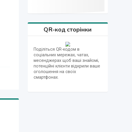
QR-код сторінки
Поділіться QR-кодом в
соціальних мережах, чатах,
месенджерах щоб ваші знайомі,
потенційні клієнти відкрили ваше
оголошення на своїх
смартфонах.