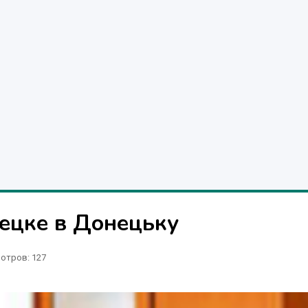
ецке в Донецьку
отров
: 127