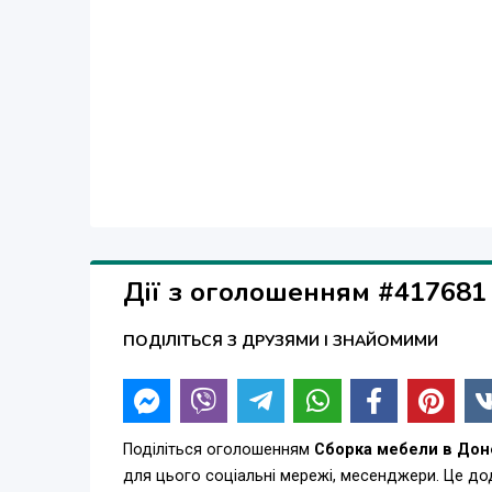
Дії з оголошенням #417681
ПОДІЛІТЬСЯ З ДРУЗЯМИ І ЗНАЙОМИМИ
Поділіться оголошенням
Сборка мебели в Дон
для цього соціальні мережі, месенджери. Це д