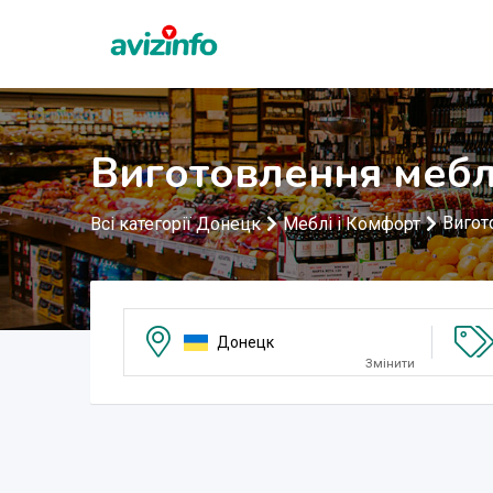
Виготовлення мебл
Вигот
Всі категорії Донецк
Меблі і Комфорт
Донецк
Змінити