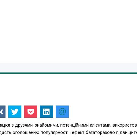
ецке
з друзями, знайомими, потенційними клієнтами, використов
одасть оголошенню популярності і ефект багаторазово підвищит