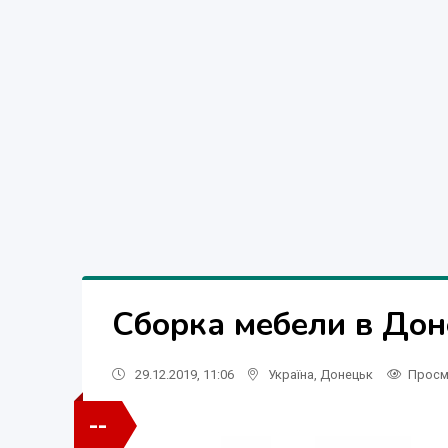
Сборка мебели в Дон
29.12.2019, 11:06
Україна
,
Донецьк
Просм
--