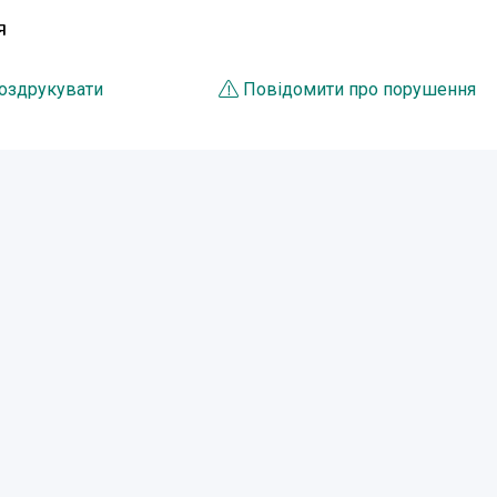
Я
оздрукувати
Повідомити про порушення