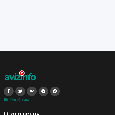
Російська
Оголошення