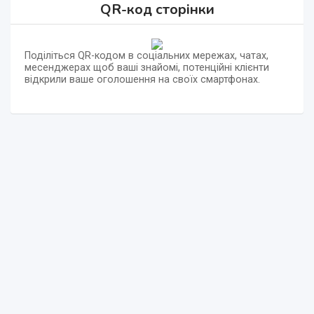
QR-код сторінки
Поділіться QR-кодом в соціальних мережах, чатах,
месенджерах щоб ваші знайомі, потенційні клієнти
відкрили ваше оголошення на своїх смартфонах.