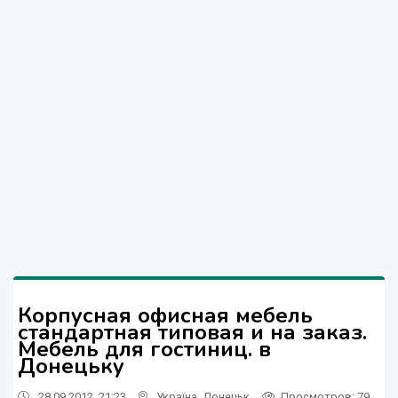
Корпусная офисная мебель
стандартная типовая и на заказ.
Мебель для гостиниц. в
Донецьку
28.09.2012, 21:23
Україна
,
Донецьк
Просмотров
: 79