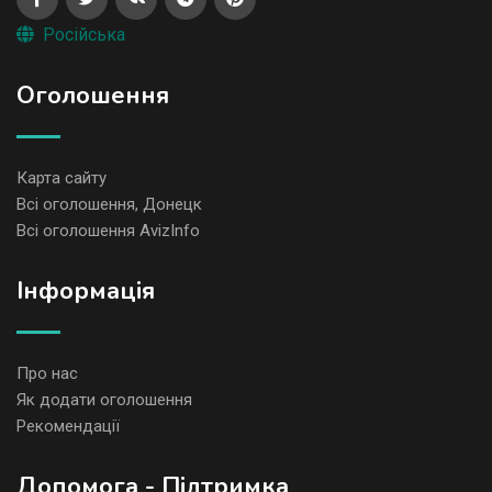
Російська
Оголошення
Карта сайту
Всі оголошення, Донецк
Всі оголошення AvizInfo
Iнформація
Про нас
Як додати оголошення
Рекомендації
Допомога - Підтримка