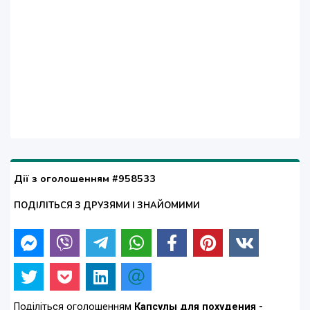
Дії з оголошенням #958533
ПОДІЛІТЬСЯ З ДРУЗЯМИ І ЗНАЙОМИМИ
Поділіться оголошенням
Капсулы для похудения -