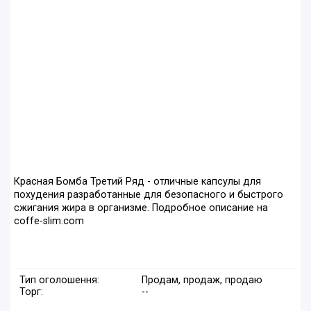
Красная Бомба Третий Ряд - отличные капсулы для
похудения разработанные для безопасного и быстрого
сжигания жира в организме. Подробное описание на
coffe-slim.com
Тип оголошення:
Продам, продаж, продаю
Торг:
--