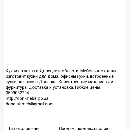
Кухни на заказ в Донецке и области. Мебельное ателье
изготовит кухни для дома, офисны кухни, встроенные
кухни на заказ в Донецке. Качественные материалы и
фурнитура. Доставка и установка. Гибкие цены.
0509082294
http://don-mebel.pp.ua
donetsk.meb@gmail.com
Тип оголошення:
Продам, продаж, продаю