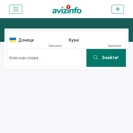
Донецк
Кухні
Змінити
Змінити
Знайти!