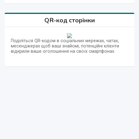
QR-код сторінки
Поділіться QR-кодом в соціальних мережах, чатах,
месенджерах щоб ваші знайомі, потенційні клієнти
відкрили ваше оголошення на своїх смартфонах.