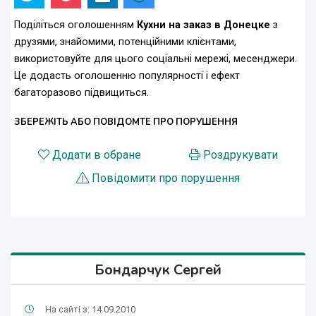
Поділіться оголошенням
Кухни на заказ в Донецке
з
друзями, знайомими, потенційними клієнтами,
використовуйте для цього соціальні мережі, месенджери.
Це додасть оголошенню популярності і ефект
багаторазово підвищиться.
ЗБЕРЕЖІТЬ АБО ПОВІДОМТЕ ПРО ПОРУШЕННЯ
Додати в обране
Роздрукувати
Повідомити про порушення
Бондарчук Сергей
На сайті з: 14.09.2010