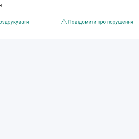
Я
оздрукувати
Повідомити про порушення