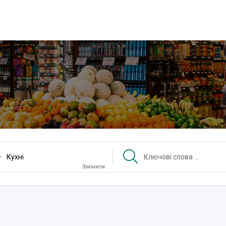
Кухні
Змінити