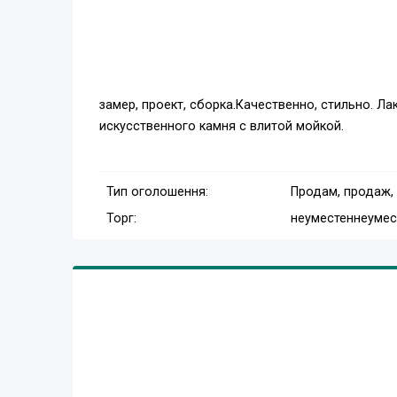
замер, проект, сборка.Качественно, стильно. Ла
искусственного камня с влитой мойкой.
Тип оголошення:
Продам, продаж,
Торг:
неуместен
неумес