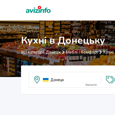
Кухні в Донецьку
Кухні
Всі категорії Донецк
Меблі і Комфорт
Донецк
Змінити