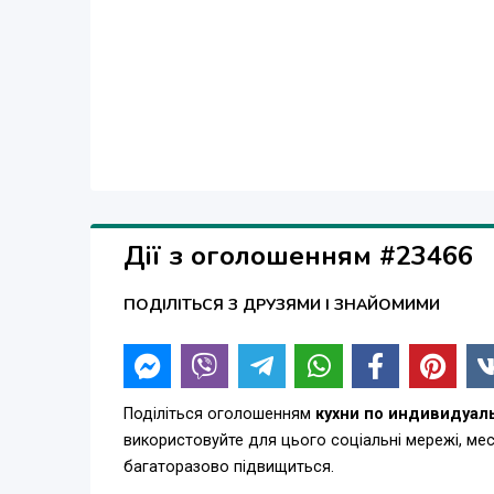
Дії з оголошенням #23466
ПОДІЛІТЬСЯ З ДРУЗЯМИ І ЗНАЙОМИМИ
Поділіться оголошенням
кухни по индивидуал
використовуйте для цього соціальні мережі, м
багаторазово підвищиться.