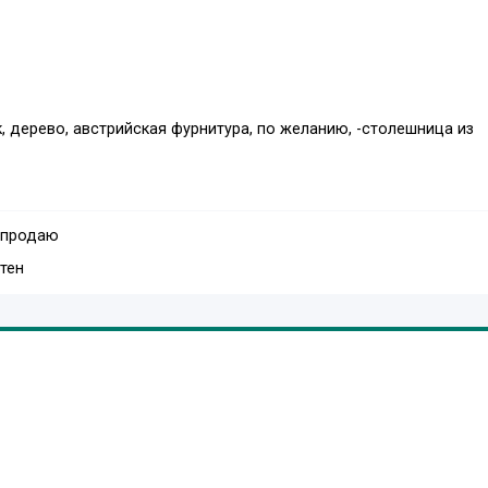
к, дерево, австрийская фурнитура, по желанию, -столешница из
 продаю
тен