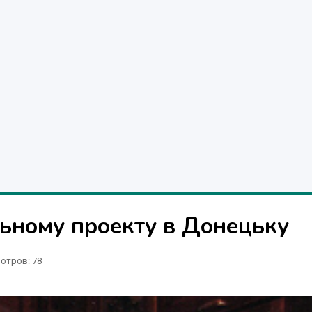
ьному проекту в Донецьку
отров
: 78