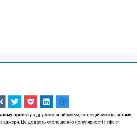
ьному проекту
з друзями, знайомими, потенційними клієнтами,
есенджери. Це додасть оголошенню популярності і ефект