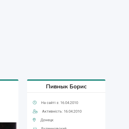
Пивнык Борис
На сайті з: 16.04.2010
Активність: 16.04.2010
Донецк
Буденновский