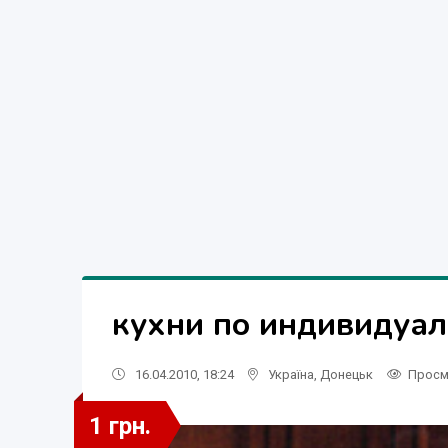
кухни по индивидуал
16.04.2010, 18:24
Україна
,
Донецьк
Просм
1 грн.