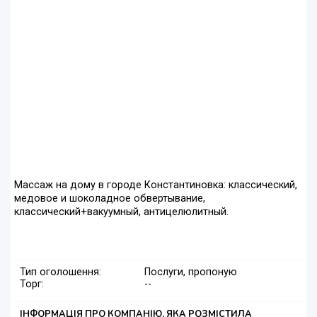
Массаж на дому в городе Константиновка: классический,
медовое и шоколадное обвертывание,
классический+вакуумный, антицелюлитный.
Тип оголошення:
Послуги, пропоную
Торг:
--
ІНФОРМАЦІЯ ПРО КОМПАНІЮ, ЯКА РОЗМІСТИЛА