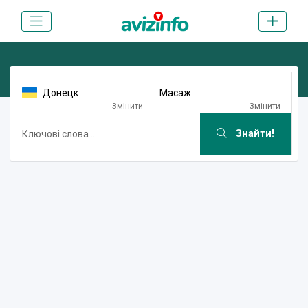
Донецк
Масаж
Змінити
Змінити
Знайти!