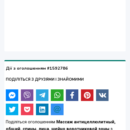
Дії з оголошенням #1592786
ПОДІЛІТЬСЯ З ДРУЗЯМИ І ЗНАЙОМИМИ
Поділіться оголошенням
Массаж антицеллюлитный,
общий, спины, лица, шейно воротниковой зоны
з