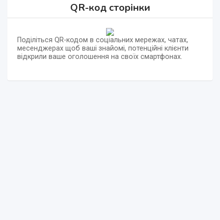
QR-код сторінки
Поділіться QR-кодом в соціальних мережах, чатах,
месенджерах щоб ваші знайомі, потенційні клієнти
відкрили ваше оголошення на своїх смартфонах.