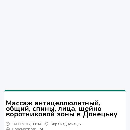
Массаж антицеллюлитный,
общий, спины, лица, шейно
воротниковой зоны в Донецьку
09.11.2017, 11:14
Україна
,
Донецьк
Просмотров
: 174