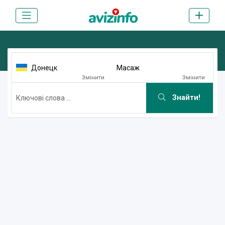
Донецк
Масаж
Змінити
Змінити
Знайти!