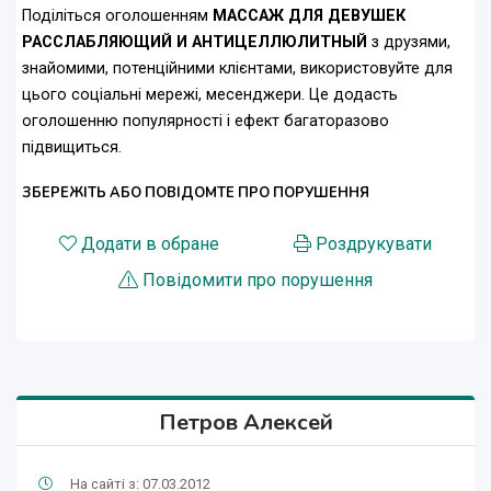
Поділіться оголошенням
МАССАЖ ДЛЯ ДЕВУШЕК
РАССЛАБЛЯЮЩИЙ И АНТИЦЕЛЛЮЛИТНЫЙ
з друзями,
знайомими, потенційними клієнтами, використовуйте для
цього соціальні мережі, месенджери. Це додасть
оголошенню популярності і ефект багаторазово
підвищиться.
ЗБЕРЕЖІТЬ АБО ПОВІДОМТЕ ПРО ПОРУШЕННЯ
Додати в обране
Роздрукувати
Повідомити про порушення
Петров Алексей
На сайті з: 07.03.2012