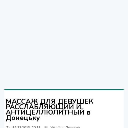
МАССАЖ ДЛЯ ДЕВУШЕК
РАССЛАБЛЯЮЩИЙ И
АНТИЦЕЛЛЮЛИТНЫЙ в
Донецьку
15.11.2013, 20:33
Україна
,
Донецьк