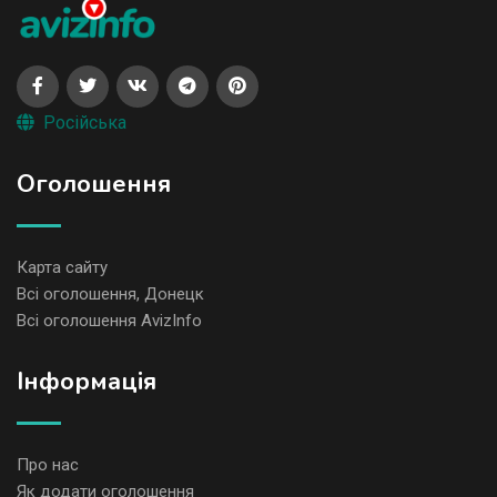
Російська
Оголошення
Карта сайту
Всі оголошення, Донецк
Всі оголошення AvizInfo
Iнформація
Про нас
Як додати оголошення