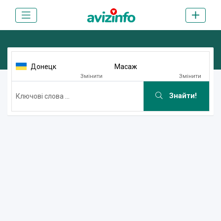
Донецк
Масаж
Змінити
Змінити
Знайти!