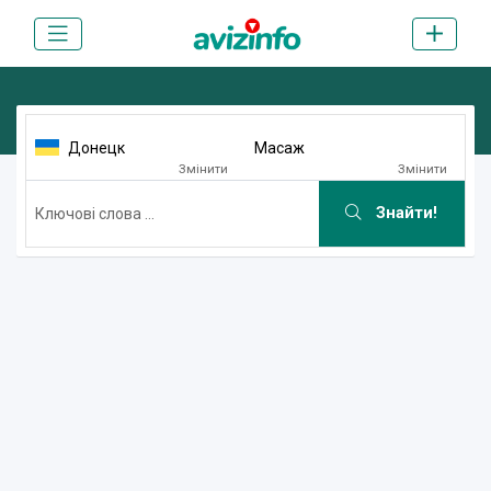
Донецк
Масаж
Змінити
Змінити
Знайти!