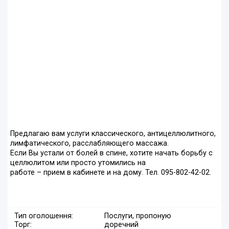
Предлагаю вам услуги классического, антицеллюлитного,
лимфатического, расслабляющего массажа.
Если Вы устали от болей в спине, хотите начать борьбу с
целлюлитом или просто утомились на
работе – прием в кабинете и на дому. Тел. 095-802-42-02.
Тип оголошення:
Послуги, пропоную
Торг:
доречний