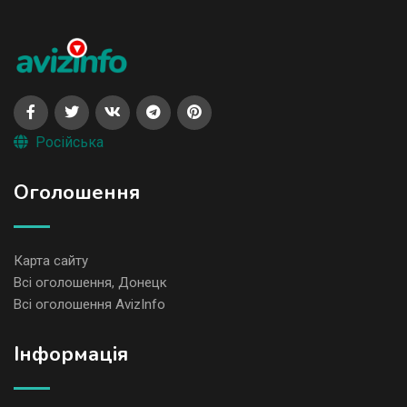
Російська
Оголошення
Карта сайту
Всі оголошення, Донецк
Всі оголошення AvizInfo
Iнформація