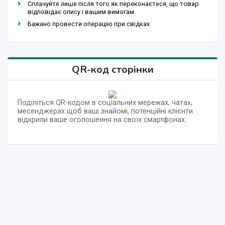
Сплачуйте лише після того як переконаєтеся, що товар
відповідає опису і вашим вимогам
Бажано провести операцію при свідках
QR-код сторінки
Поділіться QR-кодом в соціальних мережах, чатах,
месенджерах щоб ваші знайомі, потенційні клієнти
відкрили ваше оголошення на своїх смартфонах.