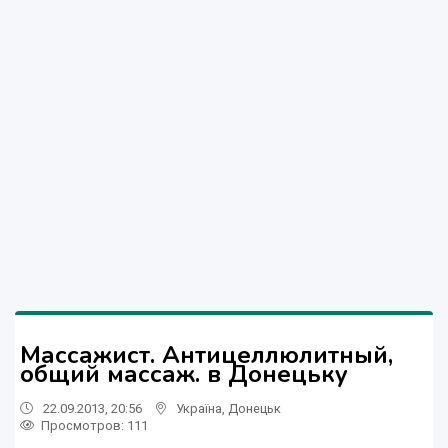
Массажист. Aнтицеллюлитный,
общий массаж. в Донецьку
22.09.2013, 20:56
Україна
,
Донецьк
Просмотров
: 111