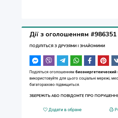
Дії з оголошенням #986351
ПОДІЛІТЬСЯ З ДРУЗЯМИ І ЗНАЙОМИМИ
Поділіться оголошенням
биоэнергетеический
використовуйте для цього соціальні мережі, м
багаторазово підвищиться.
ЗБЕРЕЖІТЬ АБО ПОВІДОМТЕ ПРО ПОРУШЕНН
Додати в обране
Р