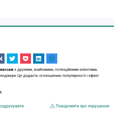
 массаж
з друзями, знайомими, потенційними клієнтами,
есенджери. Це додасть оголошенню популярності і ефект
Я
оздрукувати
Повідомити про порушення