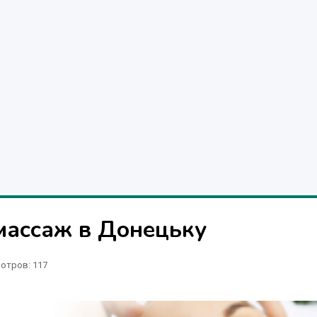
массаж в Донецьку
отров
: 117