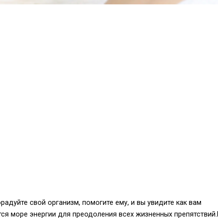
йте свой организм, помогите ему, и вы увидите как вам
ится море энергии для преодоления всех жизненных препятствий