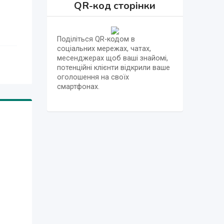
QR-код сторінки
Поділіться QR-кодом в
соціальних мережах, чатах,
месенджерах щоб ваші знайомі,
потенційні клієнти відкрили ваше
оголошення на своїх
смартфонах.