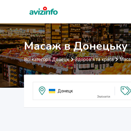
Масаж в Донецьку
Мас
Всі категорії Донецк
Здоров'я та краса
Донецк
Змінити