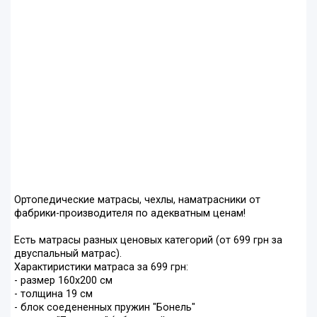
Ортопедические матрасы, чехлы, наматрасники от
фабрики-производителя по адекватным ценам!
Есть матрасы разных ценовых категорий (от 699 грн за
двуспальный матрас).
Характиристики матраса за 699 грн:
- размер 160х200 см
- толщина 19 см
- блок соедененных пружин "Бонель"