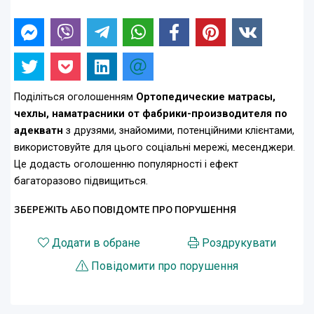
Поділіться оголошенням
Ортопедические матрасы,
чехлы, наматрасники от фабрики-производителя по
адекватн
з друзями, знайомими, потенційними клієнтами,
використовуйте для цього соціальні мережі, месенджери.
Це додасть оголошенню популярності і ефект
багаторазово підвищиться.
ЗБЕРЕЖІТЬ АБО ПОВІДОМТЕ ПРО ПОРУШЕННЯ
Додати в обране
Роздрукувати
Повідомити про порушення