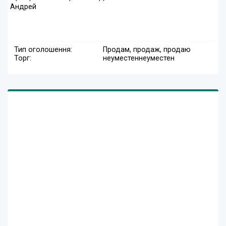
Андрей
Тип оголошення:
Продам, продаж, продаю
Торг:
неуместен
неуместен