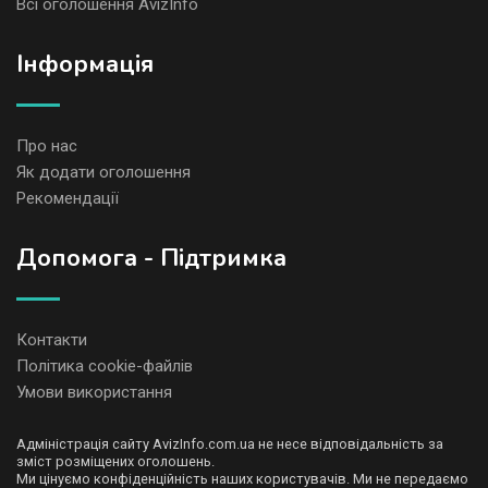
Всі оголошення AvizInfo
Iнформація
Про нас
Як додати оголошення
Рекомендації
Допомога - Підтримка
Контакти
Політика cookie-файлів
Умови використання
Адміністрація сайту AvizInfo.com.ua не несе відповідальність за
зміст розміщених оголошень.
Ми цінуємо конфіденційність наших користувачів. Ми не передаємо