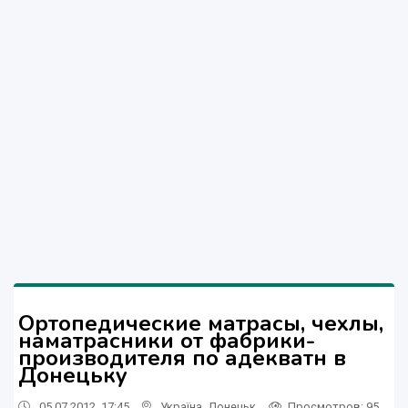
Ортопедические матрасы, чехлы,
наматрасники от фабрики-
производителя по адекватн в
Донецьку
05.07.2012, 17:45
Україна
,
Донецьк
Просмотров
: 95