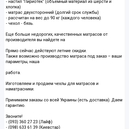
- настил "Пириотек" (объемный материал из шерсти и
хлопка)
- матрас двухсторонний (долгий срок службы)
- рассчитан на вес до 90 кг (каждого человека).
- чехол - бязь.
Еще больше недорогих, качественных матрасов от
производителя вы найдете на
Прямо сейчас действуют летние скидки.
Также возможно производство матраса под заказ – ваши
параметры, наша
работа.
Изготовляем и продаем чехлы для матрасов и
наматрасники.
Принимаем заказы со всей Украины (есть доставка). Даем
гарантию.
Звоните!
- (093) 360 27 23 (Лайф)
- (098) 633 61 39 (Киевстар)