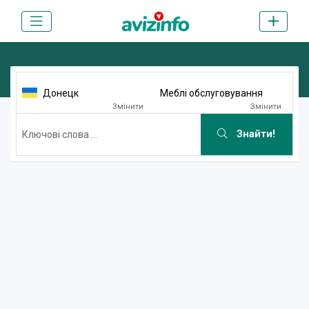
Донецк
Меблі обслуговування
Змінити
Змінити
Знайти!