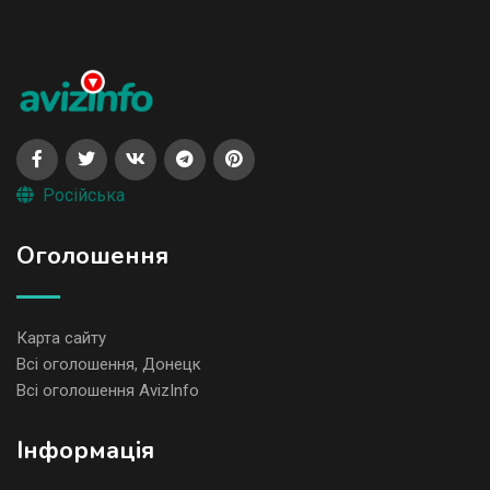
Російська
Оголошення
Карта сайту
Всі оголошення, Донецк
Всі оголошення AvizInfo
Iнформація