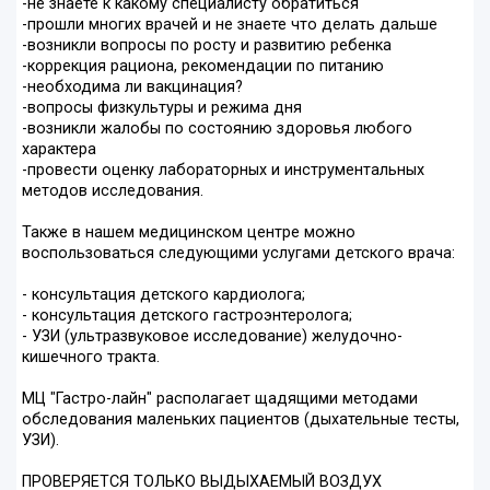
-не знаете к какому специалисту обратиться
-прошли многих врачей и не знаете что делать дальше
-возникли вопросы по росту и развитию ребенка
-коррекция рациона, рекомендации по питанию
-необходима ли вакцинация?
-вопросы физкультуры и режима дня
-возникли жалобы по состоянию здоровья любого
характера
-провести оценку лабораторных и инструментальных
методов исследования.
Также в нашем медицинском центре можно
воспользоваться следующими услугами детского врача:
- консультация детского кардиолога;
- консультация детского гастроэнтеролога;
- УЗИ (ультразвуковое исследование) желудочно-
кишечного тракта.
МЦ "Гастро-лайн" располагает щадящими методами
обследования маленьких пациентов (дыхательные тесты,
УЗИ).
ПРОВЕРЯЕТСЯ ТОЛЬКО ВЫДЫХАЕМЫЙ ВОЗДУХ