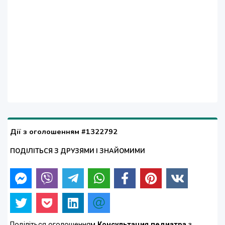
Дії з оголошенням #1322792
ПОДІЛІТЬСЯ З ДРУЗЯМИ І ЗНАЙОМИМИ
Поділіться оголошенням
Консультация педиатра
з