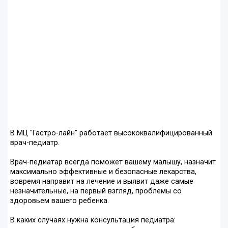
В МЦ "Гастро-лайн" работает высококвалифицированный
врач-педиатр.
Врач-педиатар всегда поможет вашему малышу, назначит
максимально эффективные и безопасные лекарства,
вовремя направит на лечение и выявит даже самые
незначительные, на первый взгляд, проблемы со
здоровьем вашего ребенка.
В каких случаях нужна консультация педиатра: