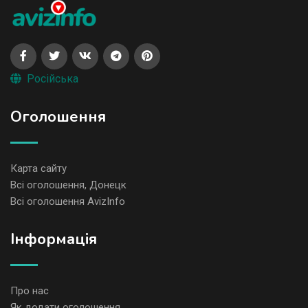
Російська
Оголошення
Карта сайту
Всі оголошення, Донецк
Всі оголошення AvizInfo
Iнформація
Про нас
Як додати оголошення