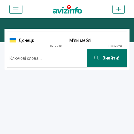
Донецк
М'які меблі
Змінити
Змінити
Знайти!