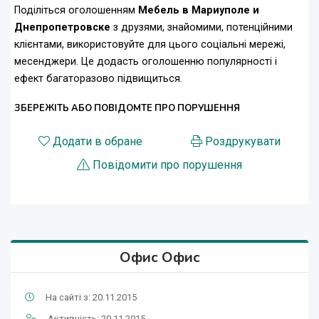
Поділіться оголошенням
Мебель в Мариуполе и
Днепропетровске
з друзями, знайомими, потенційними
клієнтами, використовуйте для цього соціальні мережі,
месенджери. Це додасть оголошенню популярності і
ефект багаторазово підвищиться.
ЗБЕРЕЖІТЬ АБО ПОВІДОМТЕ ПРО ПОРУШЕННЯ
Додати в обране
Роздрукувати
Повідомити про порушення
Офис Офис
На сайті з: 20.11.2015
Активність: 20.11.2015