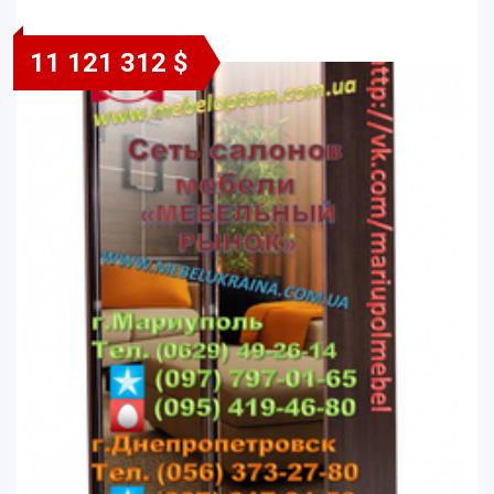
11 121 312 $