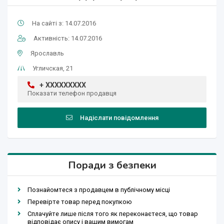
На сайті з: 14.07.2016
Активність: 14.07.2016
Ярославль
Угличская, 21
+ XXXXXXXXX
Показати телефон продавця
Надіслати повідомлення
Поради з безпеки
Познайомтеся з продавцем в публічному місці
Перевірте товар перед покупкою
Сплачуйте лише після того як переконаєтеся, що товар
відповідає опису і вашим вимогам