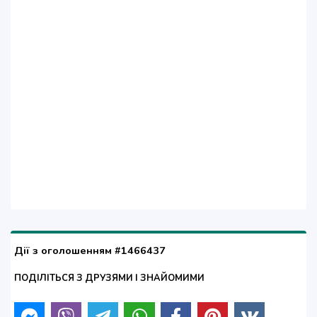
Дії з оголошенням #1466437
ПОДІЛІТЬСЯ З ДРУЗЯМИ І ЗНАЙОМИМИ