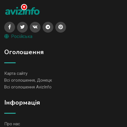
Російська
Оголошення
Карта сайту
Всі оголошення, Донецк
Всі оголошення AvizInfo
Iнформація
Про нас