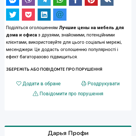
Поділіться оголошенням
Лучшие цены на мебель для
дома и офиса
з друзями, знайомими, потенційними
клієнтами, використовуйте для цього соціальні мережі,
месенджери. Це додасть оголошенню популярності і
ефект багаторазово підвищиться.
ЗБЕРЕЖІТЬ АБО ПОВІДОМТЕ ПРО ПОРУШЕННЯ
Додати в обране
Роздрукувати
Повідомити про порушення
Дарья Профи