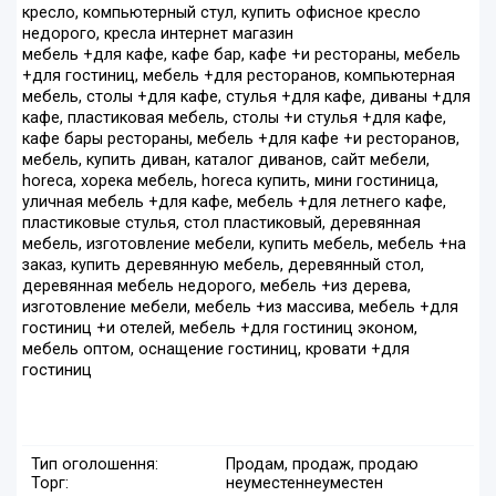
кресло, компьютерный стул, купить офисное кресло
недорого, кресла интернет магазин
мебель +для кафе, кафе бар, кафе +и рестораны, мебель
+для гостиниц, мебель +для ресторанов, компьютерная
мебель, столы +для кафе, стулья +для кафе, диваны +для
кафе, пластиковая мебель, столы +и стулья +для кафе,
кафе бары рестораны, мебель +для кафе +и ресторанов,
мебель, купить диван, каталог диванов, сайт мебели,
horeca, хорека мебель, horeca купить, мини гостиница,
уличная мебель +для кафе, мебель +для летнего кафе,
пластиковые стулья, стол пластиковый, деревянная
мебель, изготовление мебели, купить мебель, мебель +на
заказ, купить деревянную мебель, деревянный стол,
деревянная мебель недорого, мебель +из дерева,
изготовление мебели, мебель +из массива, мебель +для
гостиниц +и отелей, мебель +для гостиниц эконом,
мебель оптом, оснащение гостиниц, кровати +для
гостиниц
Тип оголошення:
Продам, продаж, продаю
Торг:
неуместен
неуместен