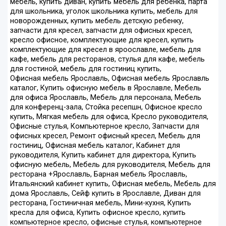
мебель, купить диван, купить мебель для ребенка, парта
для школьника, уголок школьника купить, мебель для
новорожденных, купить мебель детскую ребенку,
запчасти для кресел, запчасти для офисных кресел,
кресло офисное, комплектующие для кресел, купить
комплектующие для кресел в яроославле, мебель для
кафе, мебель для ресторанов, стулья для кафе, мебель
для гостиной, мебель для гостиниц купить,
Офисная мебель Ярославль, Офисная мебель Ярославль
каталог, Купить офисную мебель в Ярославле, Мебель
для офиса Ярославль, Мебель для персонала, Мебель
для конференц-зала, Стойка ресепшн, Офисное кресло
купить, Мягкая мебель для офиса, Кресло руководителя,
Офисные стулья, Компьютерное кресло, Запчасти для
офисных кресел, Ремонт офисный кресел, Мебель для
гостиниц, Офисная мебель каталог, Кабинет для
руководителя, Купить кабинет для директора, Купить
офисную мебель, Мебель для руководителя, Мебель для
ресторана +Ярославль, Барная мебель Ярославль,
Итальянский кабинет купить, Офисная мебель, Мебель для
дома Ярославль, Сейф купить в Ярославле, Диван для
ресторана, Гостиничная мебель, Мини-кухня, Купить
кресла для офиса, Купить офисное кресло, купить
компьютерное кресло, офисные стулья, компьютерное