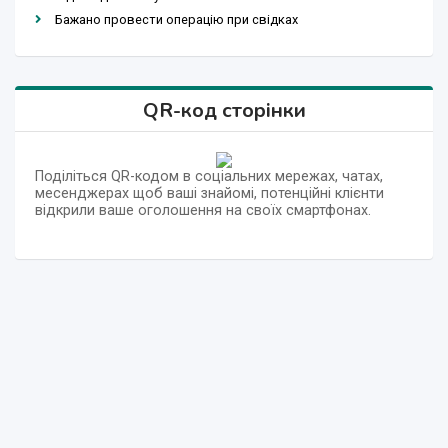
Бажано провести операцію при свідках
QR-код сторінки
Поділіться QR-кодом в соціальних мережах, чатах,
месенджерах щоб ваші знайомі, потенційні клієнти
відкрили ваше оголошення на своїх смартфонах.