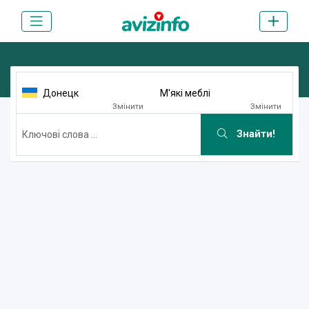
Донецк
М'які меблі
Змінити
Змінити
Знайти!