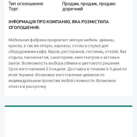
Тип оголошення:
Продам, продаж, продаю
Торг:
доречний
ІНФОРМАЦІЯ ПРО КОМПАНІЮ, ЯКА РОЗМІСТИЛА
ОГОЛОШЕННЯ:
Мебельная фабрика предлагает мягкую мебель: диваны,
кресла, а так же опоры, каркасы, столы и стулья для
оборудования кафе, баров, ресторанов, гостиниц, отелей, баз
отдыха, пансионатов, санаториев, кинотеатров и актовых
залов. Возможность выбора обивки и цветового решения.
Срок изготовления 2-3 недели. Доставка в течении 3-5 дней по
всей Украине. Возможно изготовление диванов по
индивидуальным проектам любой сложности. Возможна
оплата в рассрочку.