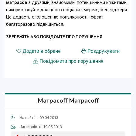
матрасов
з друзями, знайомими, потенційними клієнтами,
використовуйте для цього соціальні мережі, месенджери.
Це додасть оголошенню популярності і ефект
багаторазово підвищиться.
ЗБЕРЕЖІТЬ АБО ПОВІДОМТЕ ПРО ПОРУШЕННЯ
Додати в обране
Роздрукувати
Повідомити про порушення
Матрасоff Матрасоff
На сайті з: 09.04.2013
Активність: 19.05.2013