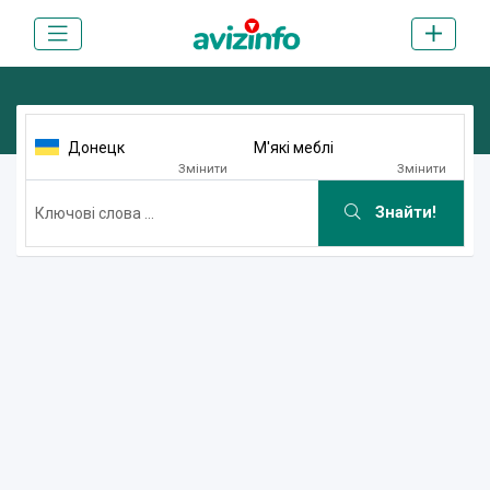
Донецк
М'які меблі
Змінити
Змінити
Знайти!