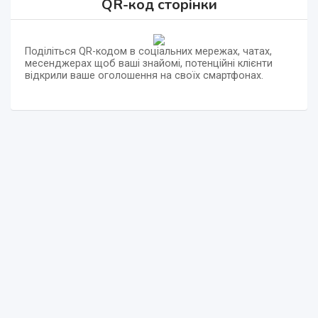
QR-код сторінки
Поділіться QR-кодом в соціальних мережах, чатах,
месенджерах щоб ваші знайомі, потенційні клієнти
відкрили ваше оголошення на своїх смартфонах.