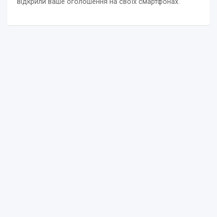
відкрили ваше оголошення на своїх смартфонах.