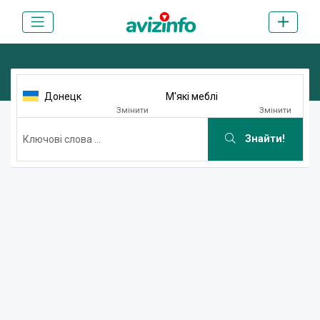
Донецк
М'які меблі
Змінити
Змінити
Знайти!