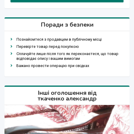
Поради з безпеки
Познайомтеся з продавцем в публічному місці
Перевірте товар перед покупкою
Сплачуйте лише після того як переконаєтеся, що товар
відповідає опису і вашим вимогам
Бажано провести операцію при свідках
Інші оголошення від
ткаченко александр