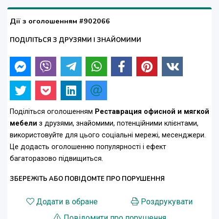
Дії з оголошенням #902066
ПОДІЛІТЬСЯ З ДРУЗЯМИ І ЗНАЙОМИМИ
Поділіться оголошенням
Реставрация офисной и мягкой
мебели
з друзями, знайомими, потенційними клієнтами,
використовуйте для цього соціальні мережі, месенджери.
Це додасть оголошенню популярності і ефект
багаторазово підвищиться.
ЗБЕРЕЖІТЬ АБО ПОВІДОМТЕ ПРО ПОРУШЕННЯ
Додати в обране
Роздрукувати
Повідомити про порушення