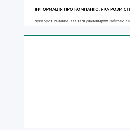
ІНФОРМАЦІЯ ПРО КОМПАНІЮ, ЯКА РОЗМІС
приворот, гадание ===|тэги удалены|=== Работаю с