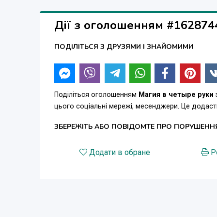
Дії з оголошенням #162874
ПОДІЛІТЬСЯ З ДРУЗЯМИ І ЗНАЙОМИМИ
Поділіться оголошенням
Магия в четыре руки
цього соціальні мережі, месенджери. Це додас
ЗБЕРЕЖІТЬ АБО ПОВІДОМТЕ ПРО ПОРУШЕНН
Додати в обране
Р