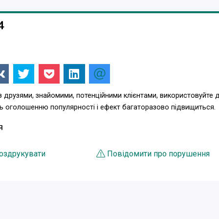
4
з друзями, знайомими, потенційними клієнтами, використовуйте 
ть оголошенню популярності і ефект багаторазово підвищиться.
Я
оздрукувати
Повідомити про порушення