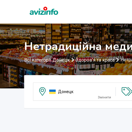
Нетрадиційна мед
Нетр
Всі категорії Донецк
Здоров'я та краса
Донецк
Змінити