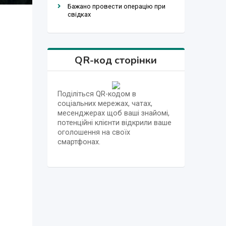
Бажано провести операцію при
свідках
QR-код сторінки
Поділіться QR-кодом в
соціальних мережах, чатах,
месенджерах щоб ваші знайомі,
потенційні клієнти відкрили ваше
оголошення на своїх
смартфонах.