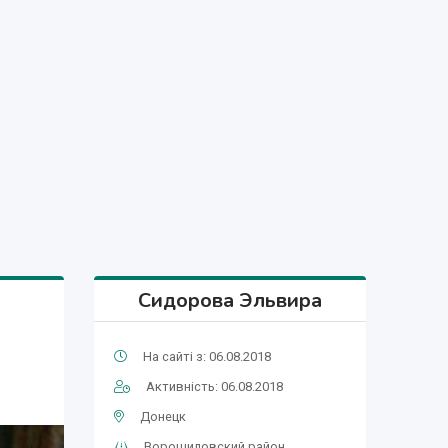
Сидорова Эльвира
На сайті з: 06.08.2018
Активність: 06.08.2018
Донецк
Ворошиловский район