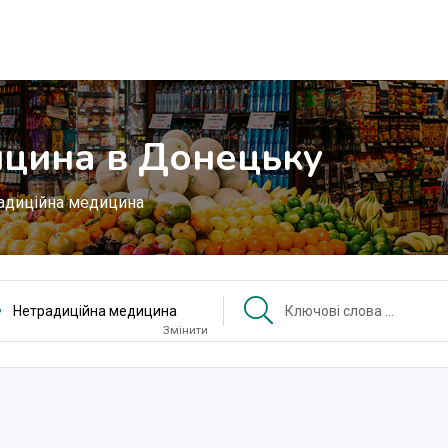
ицина в Донецьку
адиційна медицина
Нетрадиційна медицина
Змінити