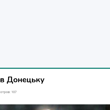
 в Донецьку
отров
: 107