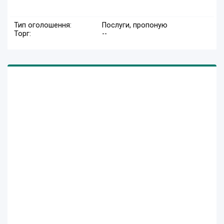
Тип оголошення:
Послуги, пропоную
Торг:
--