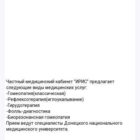
Частный медицинский кабинет "ИРИС" предлагает
следующие виды медицинских услуг:
-Гомеопатия(классическая)
-Рефлексотерапия(иглоукалывание)
-Гирудотерапия
-Фолль-диагностика
-Биорезонансная гомеопатия
Прием ведут специалисты Донецкого национального
медицинского университета.