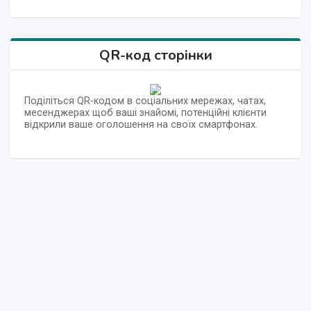
QR-код сторінки
Поділіться QR-кодом в соціальних мережах, чатах,
месенджерах щоб ваші знайомі, потенційні клієнти
відкрили ваше оголошення на своїх смартфонах.