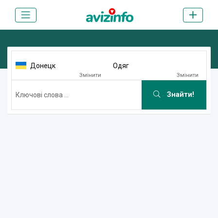
Донецк
Одяг
Змінити
Змінити
Знайти!