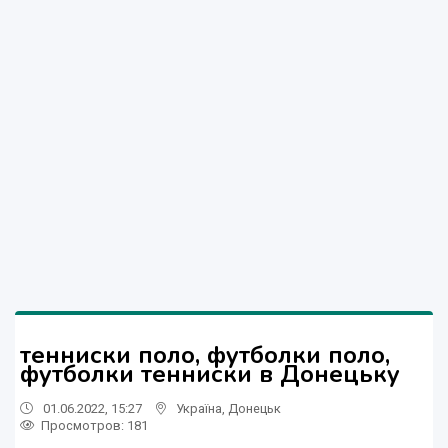
тенниски поло, футболки поло,
футболки тенниски в Донецьку
01.06.2022, 15:27
Україна
,
Донецьк
Просмотров
: 181