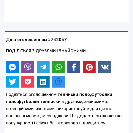
Дії з оголошенням #742057
ПОДІЛІТЬСЯ З ДРУЗЯМИ І ЗНАЙОМИМИ
Поділіться оголошенням
тенниски поло,футболки
поло,футболки тенниски
з друзями, знайомими,
потенційними клієнтами, використовуйте для цього
соціальні мережі, месенджери. Це додасть оголошенню
популярності і ефект багаторазово підвищиться.