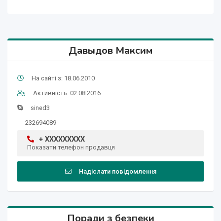
Давыдов Максим
На сайті з: 18.06.2010
Активність: 02.08.2016
sined3
232694089
+ XXXXXXXXX
Показати телефон продавця
Надіслати повідомлення
Поради з безпеки