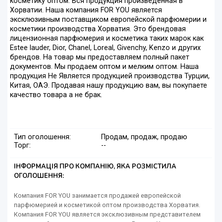
косметику оптом. Вся продукция произведенная в
Хорватии. Наша компания FOR YOU является
эксклюзивным поставщиком европейской парфюмерии и
косметики производства Хорватия. Это брендовая
лицензионная парфюмерия и косметика таких марок как
Estee lauder, Dior, Chanel, Loreal, Givenchy, Kenzo и других
брендов. На товар мы предоставляем полный пакет
документов. Мы продаем оптом и мелким оптом. Наша
продукция Не Является продукцией производства Турции,
Китая, ОАЭ. Продавая нашу продукцию вам, вы покупаете
качество товара а не брак.
Тип оголошення:
Продам, продаж, продаю
Торг:
--
ІНФОРМАЦІЯ ПРО КОМПАНІЮ, ЯКА РОЗМІСТИЛА
ОГОЛОШЕННЯ:
Компания FOR YOU занимается продажей европейской
парфюмерией и косметикой оптом производства Хорватия.
Компания FOR YOU является эксклюзивным представителем