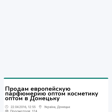
Продам европейскую
парфюмерию оптом косметику
оптом в Донецьку
22.04.2016, 12:55
Україна
,
Донецьк
Просмотров
: 124