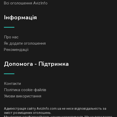
Всі оголошення AvizInfo
Iнформація
Про нас
Як додати оголошення
Рекомендації
Допомога - Підтримка
Контакти
Політика cookie-файлів
Умови використання
Адміністрація сайту AvizInfo.com.ua не несе відповідальність за
зміст розміщених оголошень.
Ми цінуємо конфіденційність наших користувачів. Ми не передаємо