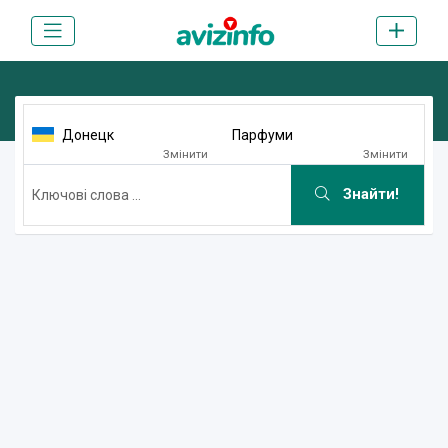
Донецк
Парфуми
Змінити
Змінити
Знайти!