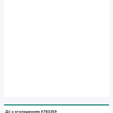
Дії з оголошенням #783359