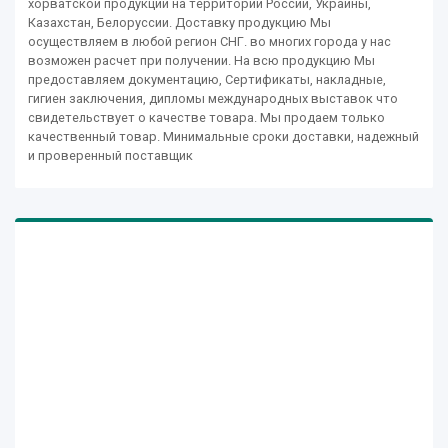
хорватской продукции на территории России, Украины,
Казахстан, Белоруссии. Доставку продукцию Мы
осуществляем в любой регион СНГ. во многих города у нас
возможен расчет при получении. На всю продукцию Мы
предоставляем документацию, Сертификаты, накладные,
гигиен заключения, дипломы международных выставок что
свидетельствует о качестве товара. Мы продаем только
качественный товар. Минимальные сроки доставки, надежный
и проверенный поставщик