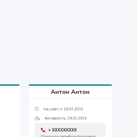
Антон Антон
На сайті з: 29.01.2013
Активність: 29.01.2013
+ XXXXXXXXX
Показати телефон продавця