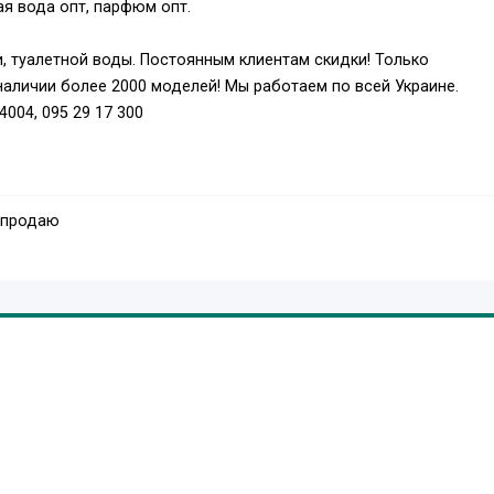
ая вода опт, парфюм опт.
 туалетной воды. Постоянным клиентам скидки! Только
наличии более 2000 моделей! Мы работаем по всей Украине.
004, 095 29 17 300
 продаю