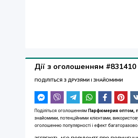
Дії з оголошенням #831410
ПОДІЛІТЬСЯ З ДРУЗЯМИ І ЗНАЙОМИМИ
Поділіться оголошенням
Парфюмерия оптом, па
знайомими, потенційними клієнтами, використов
оголошенню популярності і ефект багаторазово