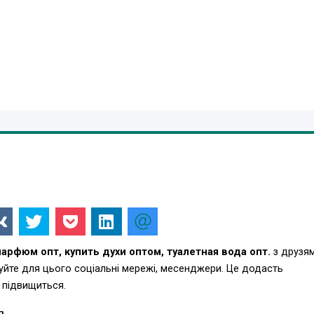
рфюм опт, купить духи оптом, туалетная вода опт.
з друзям
уйте для цього соціальні мережі, месенджери. Це додасть
 підвищиться.