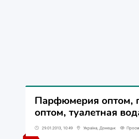
Парфюмерия оптом, п
оптом, туалетная вод
29.01.2013, 10:49
Україна
,
Донецьк
Просм