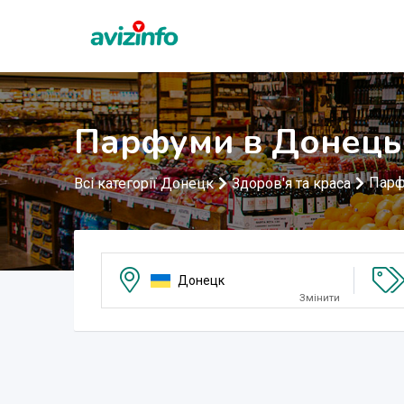
Парфуми в Донець
Пар
Всі категорії Донецк
Здоров'я та краса
Донецк
Змінити