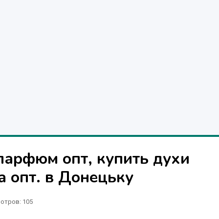
арфюм опт, купить духи
а опт. в Донецьку
отров
: 105