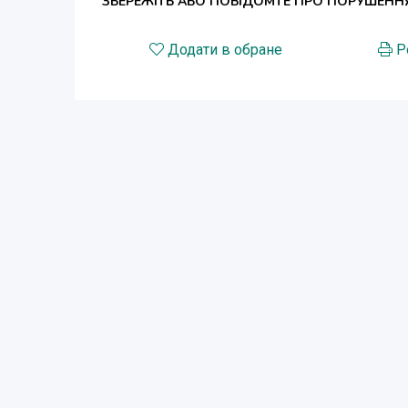
ЗБЕРЕЖІТЬ АБО ПОВІДОМТЕ ПРО ПОРУШЕНН
Додати в обране
Р