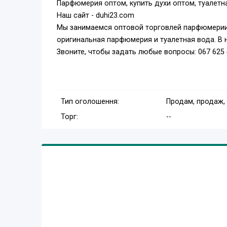
Парфюмерия оптом, купить духи оптом, туалетн
Наш сайт - duhi23.com
Мы занимаемся оптовой торговлей парфюмерии,
оригинальная парфюмерия и туалетная вода. В 
Звоните, чтобы задать любые вопросы: 067 625 4
Тип оголошення:
Продам, продаж,
Торг:
--