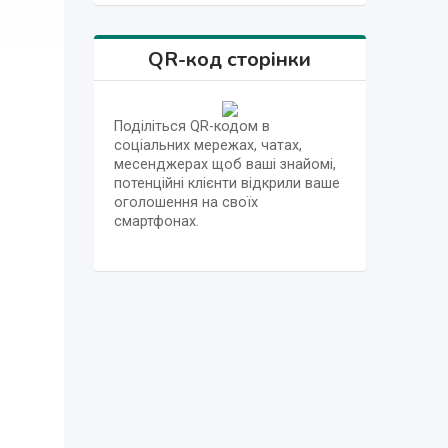
QR-код сторінки
Поділіться QR-кодом в
соціальних мережах, чатах,
месенджерах щоб ваші знайомі,
потенційні клієнти відкрили ваше
оголошення на своїх
смартфонах.