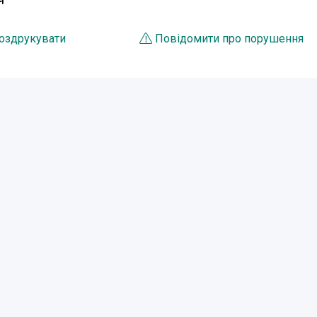
Я
оздрукувати
Повідомити про порушення