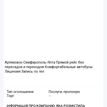
Артемовск-Семфирополь-Ялта Прямой рейс без
пересадок и переходов Комфортабельные автобусы
Лицензия Запись по тел
Тип оголошення:
Послуги, пропоную
Торг:
--
ІНФОРМАЦІЯ ПРО КОМПАНІЮ, ЯКА РОЗМІСТИЛА