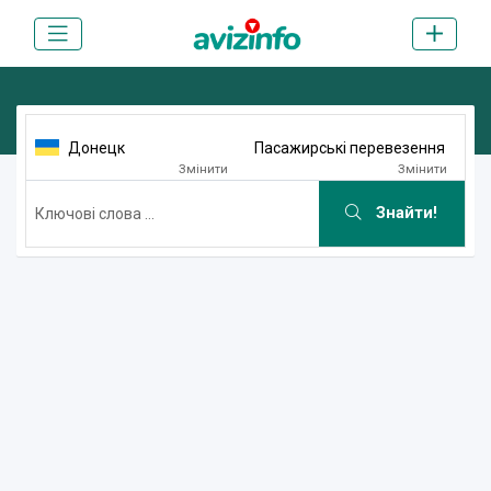
Донецк
Пасажирські перевезення
Змінити
Змінити
Знайти!