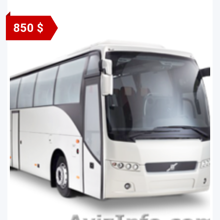
850 $