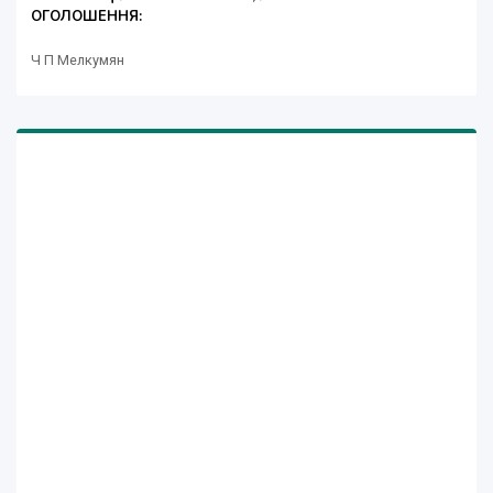
ОГОЛОШЕННЯ:
Ч П Мелкумян