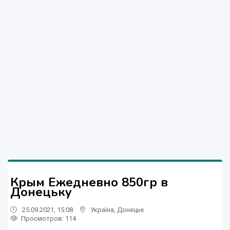
Крым Ежедневно 850гр в
Донецьку
25.09.2021, 15:08
Україна
,
Донецьк
Просмотров
: 114