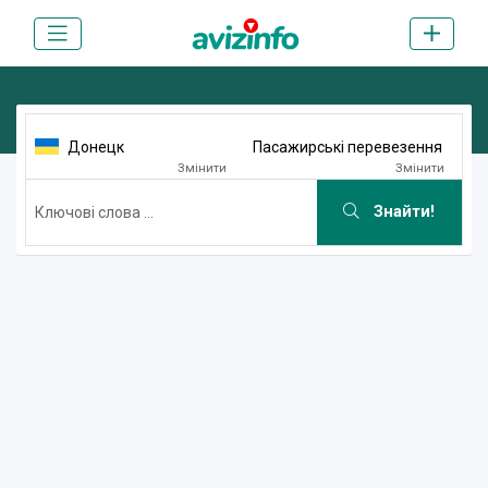
Донецк
Пасажирські перевезення
Змінити
Змінити
Знайти!