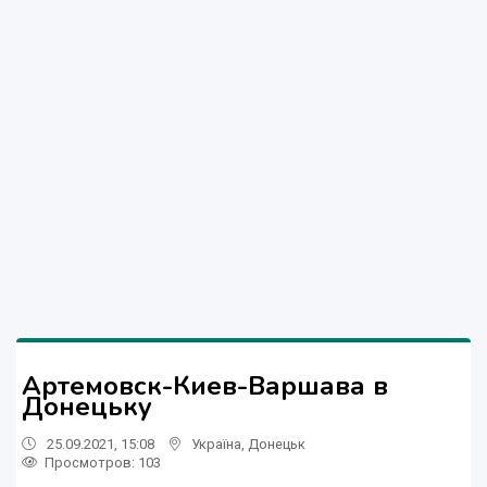
Артемовск-Киев-Варшава в
Донецьку
25.09.2021, 15:08
Україна
,
Донецьк
Просмотров
: 103