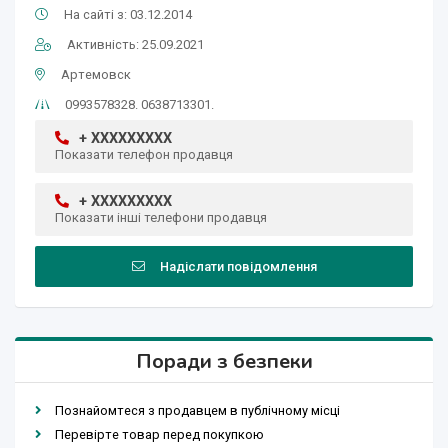
На сайті з: 03.12.2014
Активність: 25.09.2021
Артемовск
0993578328. 0638713301.
+ XXXXXXXXX
Показати телефон продавця
+ XXXXXXXXX
Показати інші телефони продавця
Надіслати повідомлення
Поради з безпеки
Познайомтеся з продавцем в публічному місці
Перевірте товар перед покупкою