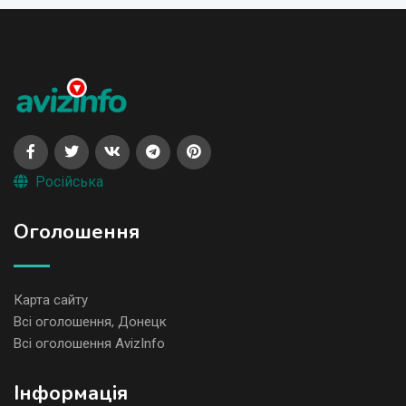
Російська
Оголошення
Карта сайту
Всі оголошення, Донецк
Всі оголошення AvizInfo
Iнформація