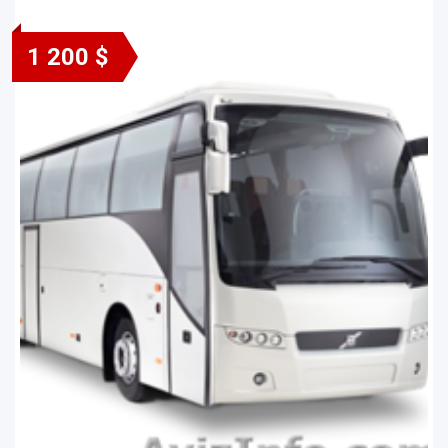
1 200 $