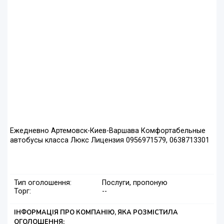
Ежедневно Артемовск-Киев-Варшава Комфортабельные
автобусы класса Люкс Лицензия 0956971579, 0638713301
Тип оголошення:
Послуги, пропоную
Торг:
--
ІНФОРМАЦІЯ ПРО КОМПАНІЮ, ЯКА РОЗМІСТИЛА
ОГОЛОШЕННЯ: