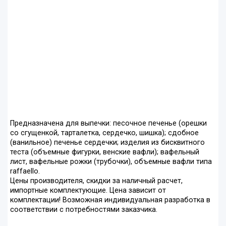
Предназначена для выпечки: песочное печенье (орешки
со сгущенкой, тарталетка, сердечко, шишка); сдобное
(ванильное) печенье сердечки; изделия из бисквитного
теста (объемные фигурки, венские вафли); вафельный
лист, вафельные рожки (трубочки), объемные вафли типа
raffaello.
Цены производителя, скидки за наличный расчет,
импортные комплектующие. Цена зависит от
комплектации! Возможная индивидуальная разработка в
соответствии с потребностями заказчика.