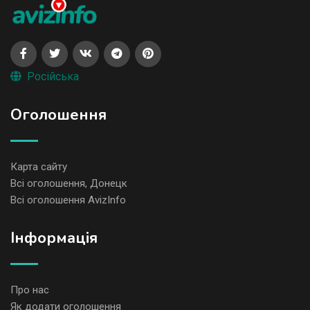
Російська
Оголошення
Карта сайту
Всі оголошення, Донецк
Всі оголошення AvizInfo
Iнформація
Про нас
Як додати оголошення