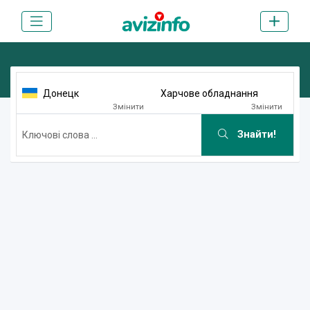
Донецк
Харчове обладнання
Змінити
Змінити
Знайти!