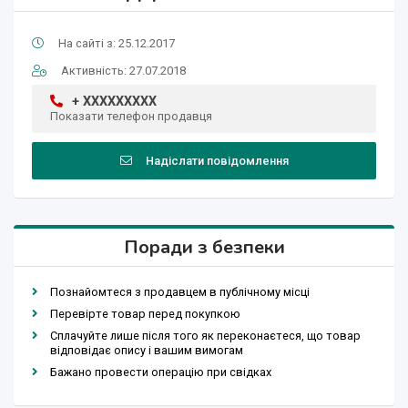
На сайті з: 25.12.2017
Активність: 27.07.2018
+ XXXXXXXXX
Показати телефон продавця
Надіслати повідомлення
Поради з безпеки
Познайомтеся з продавцем в публічному місці
Перевірте товар перед покупкою
Сплачуйте лише після того як переконаєтеся, що товар
відповідає опису і вашим вимогам
Бажано провести операцію при свідках