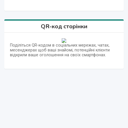
QR-код сторінки
Поділіться QR-кодом в соціальних мережах, чатах,
месенджерах щоб ваші знайомі, потенційні клієнти
відкрили ваше оголошення на своїх смартфонах.