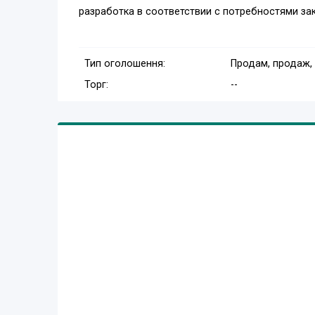
разработка в соответствии с потребностями зак
Тип оголошення:
Продам, продаж,
Торг:
--