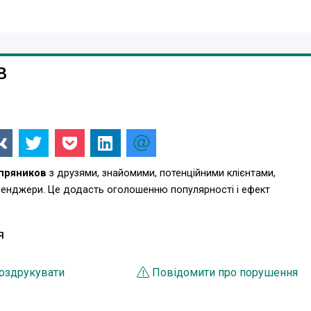
8
пряников
з друзями, знайомими, потенційними клієнтами,
есенджери. Це додасть оголошенню популярності і ефект
Я
оздрукувати
Повідомити про порушення