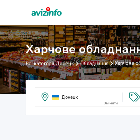
Харчове обладнан
Харчове о
Всі категорії Донецк
Обладнання
Донецк
Змінити