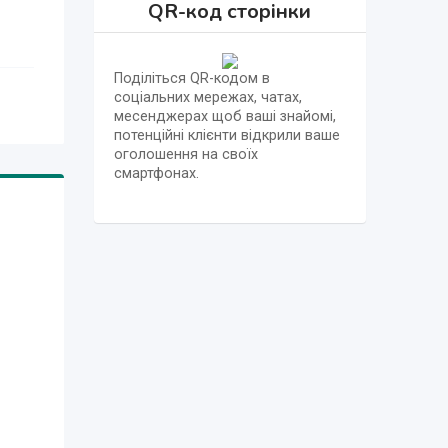
QR-код сторінки
Поділіться QR-кодом в
соціальних мережах, чатах,
месенджерах щоб ваші знайомі,
потенційні клієнти відкрили ваше
оголошення на своїх
смартфонах.