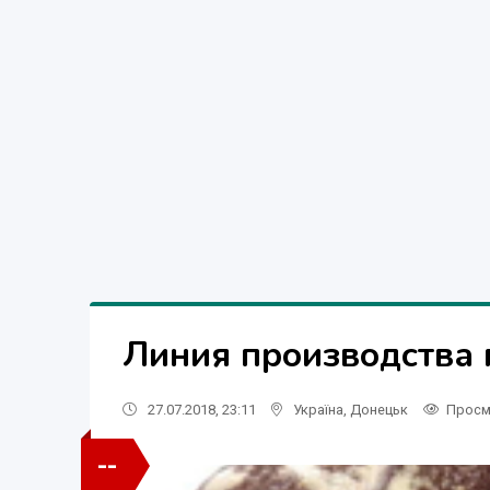
Линия производства 
27.07.2018, 23:11
Україна
,
Донецьк
Просм
--