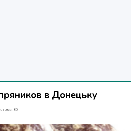
пряников в Донецьку
отров
: 80