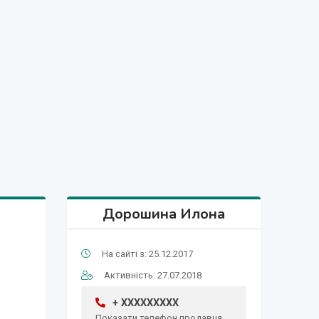
Дорошина Илона
На сайті з: 25.12.2017
Активність: 27.07.2018
+ XXXXXXXXX
Показати телефон продавця