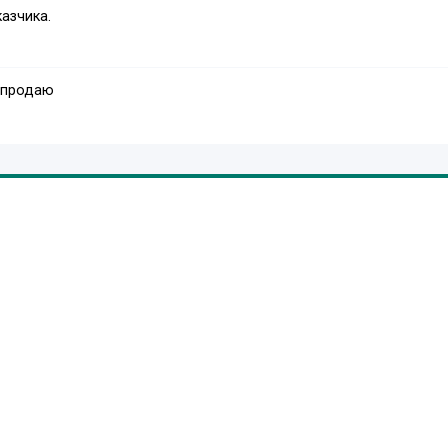
азчика.
 продаю