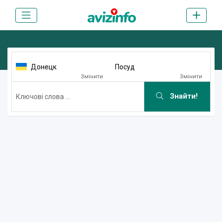
Донецк
Посуд
Змінити
Змінити
Знайти!