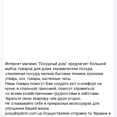
Интернет магазин "Посудный дом" предлагает большой
выбор товаров для дома: керамическая посуда,
стеклянная посуда, мелкая бытовая техника, кухонная
утварь, хоз. товары, настенные часы.
Наши товары помогут Вам создать уют и комфорт на
кухне, в спальной, прихожей, помогут справиться
со всеми хозяйственными трудностями и заботами.
Украсьте свою квартиру чем душе угодно.
Не отказывайте себе в прекрасных аксессуарах для
улучшения Вашей жизни.
posudniydom.com.ua Осуществляем отправку по Украине в