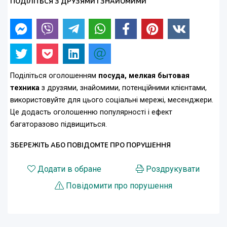
ПОДІЛІТЬСЯ З ДРУЗЯМИ І ЗНАЙОМИМИ
Поділіться оголошенням
посуда, мелкая бытовая
техника
з друзями, знайомими, потенційними клієнтами,
використовуйте для цього соціальні мережі, месенджери.
Це додасть оголошенню популярності і ефект
багаторазово підвищиться.
ЗБЕРЕЖІТЬ АБО ПОВІДОМТЕ ПРО ПОРУШЕННЯ
Додати в обране
Роздрукувати
Повідомити про порушення