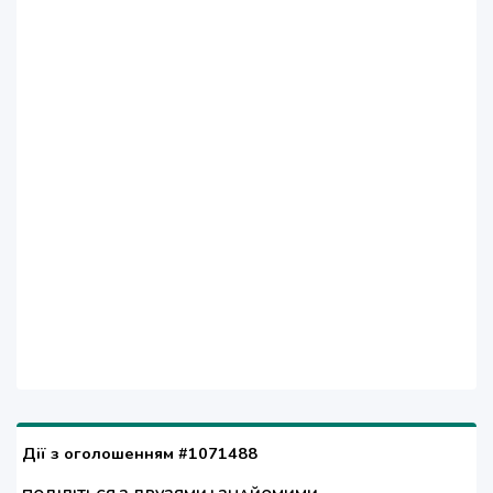
Дії з оголошенням #1071488