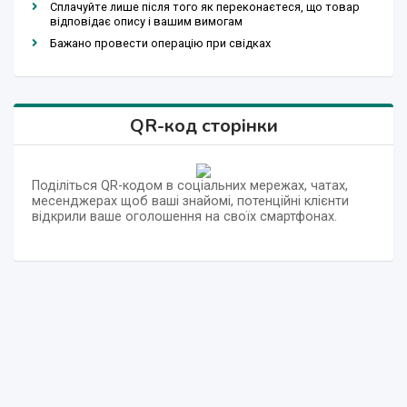
Сплачуйте лише після того як переконаєтеся, що товар
відповідає опису і вашим вимогам
Бажано провести операцію при свідках
QR-код сторінки
Поділіться QR-кодом в соціальних мережах, чатах,
месенджерах щоб ваші знайомі, потенційні клієнти
відкрили ваше оголошення на своїх смартфонах.