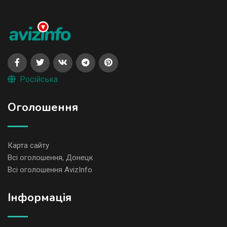
Російська
Оголошення
Карта сайту
Всі оголошення, Донецк
Всі оголошення AvizInfo
Iнформація