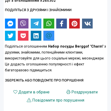
Дії з оголошенням #265302
ПОДІЛІТЬСЯ З ДРУЗЯМИ І ЗНАЙОМИМИ
Поділіться оголошенням
Набор посуды Berggof "Charm"
з
друзями, знайомими, потенційними клієнтами,
використовуйте для цього соціальні мережі, месенджери.
Це додасть оголошенню популярності і ефект
багаторазово підвищиться.
ЗБЕРЕЖІТЬ АБО ПОВІДОМТЕ ПРО ПОРУШЕННЯ
Додати в обране
Роздрукувати
Повідомити про порушення