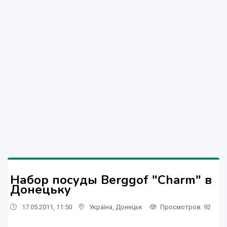
Набор посуды Berggof "Charm" в
Донецьку
17.05.2011, 11:50
Україна
,
Донецьк
Просмотров
: 92