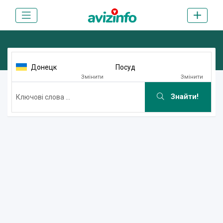
Донецк
Посуд
Змінити
Змінити
Знайти!