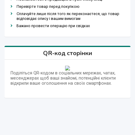
Перевірте товар перед покупкою
Сплачуйте лише після того як переконаєтеся, що товар
відповідає опису і вашим вимогам
Бажано провести операцію при свідках
QR-код сторінки
Поділіться QR-кодом в соціальних мережах, чатах,
месенджерах щоб ваші знайомі, потенційні клієнти
відкрили ваше оголошення на своїх смартфонах.