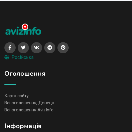
Російська
Оголошення
Карта сайту
Всі оголошення, Донецк
Всі оголошення AvizInfo
Iнформація