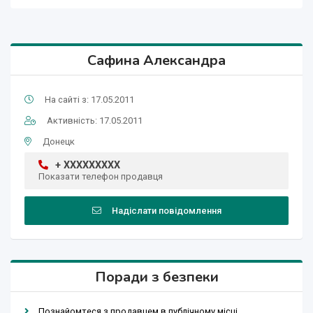
Сафина Александра
На сайті з: 17.05.2011
Активність: 17.05.2011
Донецк
+ XXXXXXXXX
Показати телефон продавця
Надіслати повідомлення
Поради з безпеки
Познайомтеся з продавцем в публічному місці