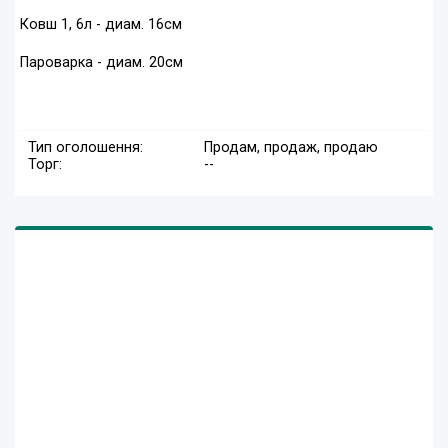
Ковш 1, 6л - диам. 16см
Пароварка - диам. 20см
Тип оголошення:
Продам, продаж, продаю
Торг:
--