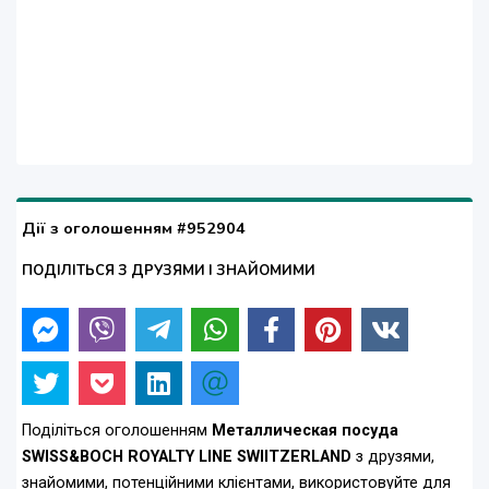
Дії з оголошенням #952904
ПОДІЛІТЬСЯ З ДРУЗЯМИ І ЗНАЙОМИМИ
Поділіться оголошенням
Металлическая посуда
SWISS&BOCH ROYALTY LINE SWIITZERLAND
з друзями,
знайомими, потенційними клієнтами, використовуйте для