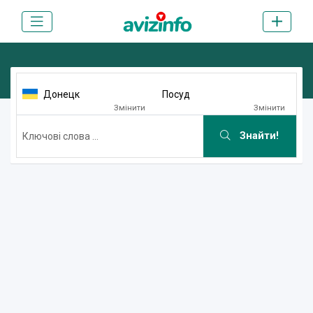
Донецк
Посуд
Змінити
Змінити
Знайти!