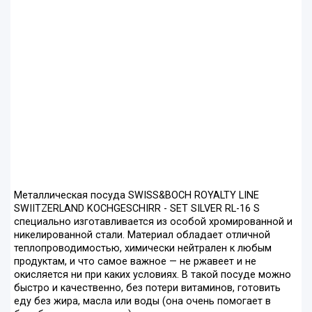
Металлическая посуда SWISS&BOCH ROYALTY LINE
SWIITZERLAND KOCHGESCHIRR - SET SILVER RL-16 S
специально изготавливается из особой хромированной и
никелированной стали. Материал обладает отличной
теплопроводимостью, химически нейтрален к любым
продуктам, и что самое важное — не ржавеет и не
окисляется ни при каких условиях. В такой посуде можно
быстро и качественно, без потери витаминов, готовить
еду без жира, масла или воды (она очень помогает в