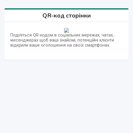
QR-код сторінки
Поділіться QR-кодом в соціальних мережах, чатах,
месенджерах щоб ваші знайомі, потенційні клієнти
відкрили ваше оголошення на своїх смартфонах.