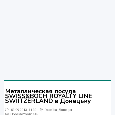
Металлическая посуда
SWISS&BOCH ROYALTY LINE
SWIITZERLAND в Донецьку
03.09.2013, 11:32
Україна
,
Донецьк
Просмотров
: 145