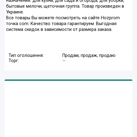
назначения: для кухни, для сада и огорода, для уборки,
бытовые мелочи, щеточная группа. Товар произведен в
Украине.
Все товары Вы можете посмотреть на сайте Hozprom
точка com. Качество товара гарантируем. Выгодная
система скидок в зависимости от размера заказа.
Тип оголошення:
Продам, продаж, продаю
Торг:
--