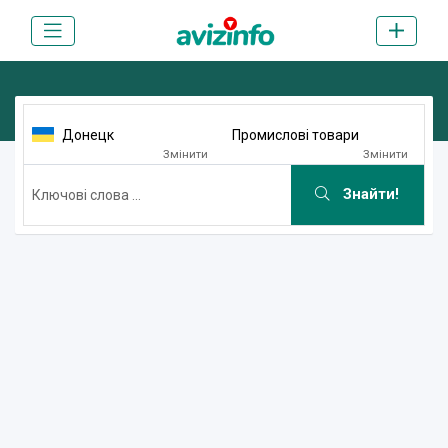
Донецк
Промислові товари
Змінити
Змінити
Знайти!