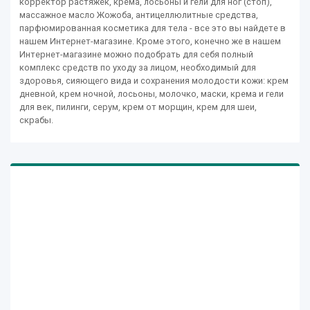
корректор растяжек, крема, лосьоны и гели для ног (стоп),
массажное масло Жожоба, антицеллюлитные средства,
парфюмированная косметика для тела - все это вы найдете в
нашем Интернет-магазине. Кроме этого, конечно же в нашем
Интернет-магазине можно подобрать для себя полный
комплекс средств по уходу за лицом, необходимый для
здоровья, сияющего вида и сохранения молодости кожи: крем
дневной, крем ночной, лосьоны, молочко, маски, крема и гели
для век, пилинги, серум, крем от морщин, крем для шеи,
скрабы.