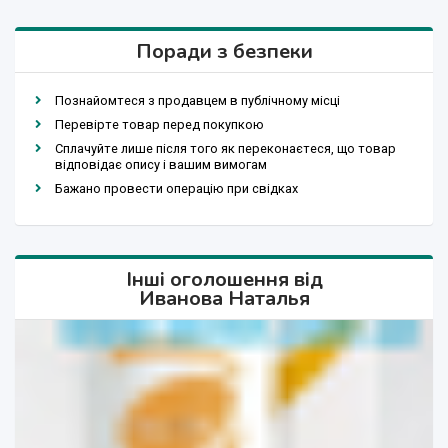
Поради з безпеки
Познайомтеся з продавцем в публічному місці
Перевірте товар перед покупкою
Сплачуйте лише після того як переконаєтеся, що товар
відповідає опису і вашим вимогам
Бажано провести операцію при свідках
Інші оголошення від
Иванова Наталья