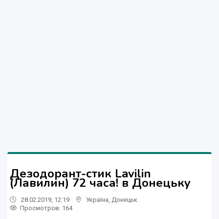
Дезодорант-стик Lavilin
(Лавилин) 72 часа! в Донецьку
28.02.2019, 12:19
Україна
,
Донецьк
Просмотров
: 164