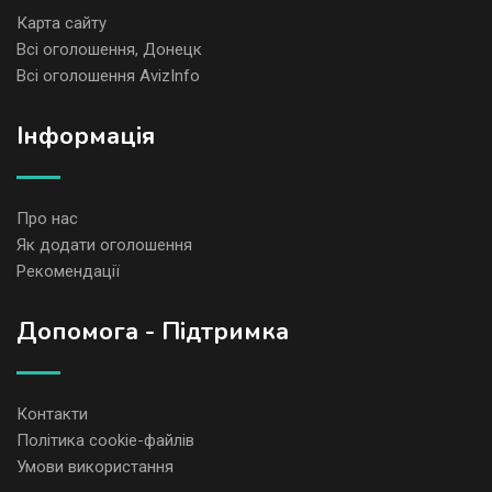
Карта сайту
Всі оголошення, Донецк
Всі оголошення AvizInfo
Iнформація
Про нас
Як додати оголошення
Рекомендації
Допомога - Підтримка
Контакти
Політика cookie-файлів
Умови використання