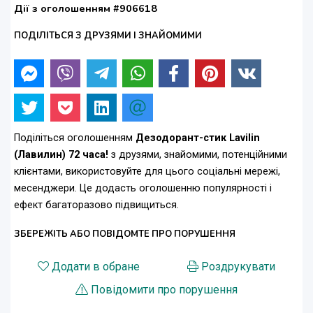
Дії з оголошенням #906618
ПОДІЛІТЬСЯ З ДРУЗЯМИ І ЗНАЙОМИМИ
Поділіться оголошенням
Дезодорант-стик Lavilin
(Лавилин) 72 часа!
з друзями, знайомими, потенційними
клієнтами, використовуйте для цього соціальні мережі,
месенджери. Це додасть оголошенню популярності і
ефект багаторазово підвищиться.
ЗБЕРЕЖІТЬ АБО ПОВІДОМТЕ ПРО ПОРУШЕННЯ
Додати в обране
Роздрукувати
Повідомити про порушення