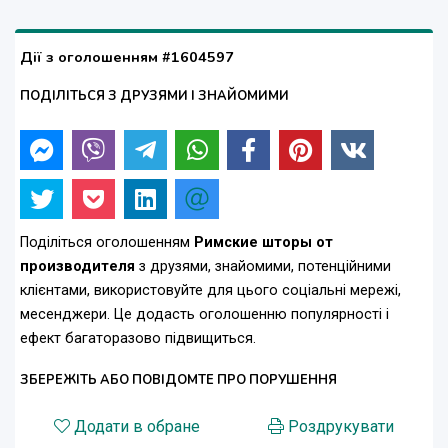
Дії з оголошенням #1604597
ПОДІЛІТЬСЯ З ДРУЗЯМИ І ЗНАЙОМИМИ
Поділіться оголошенням
Римские шторы от
производителя
з друзями, знайомими, потенційними
клієнтами, використовуйте для цього соціальні мережі,
месенджери. Це додасть оголошенню популярності і
ефект багаторазово підвищиться.
ЗБЕРЕЖІТЬ АБО ПОВІДОМТЕ ПРО ПОРУШЕННЯ
Додати в обране
Роздрукувати