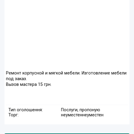
Ремонт корпусной и мягкой мебели. Изготовление мебели
под заказ.
Вызов мастера 15 грн.
Тип оголошення:
Послуги, пропоную
Торг:
неуместен
неуместен