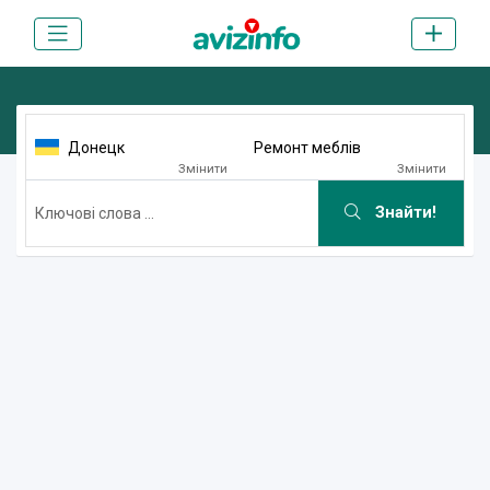
Донецк
Ремонт меблів
Змінити
Змінити
Знайти!